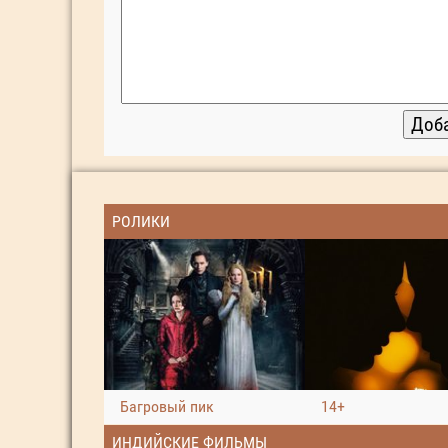
РОЛИКИ
Багровый пик
14+
ИНДИЙСКИЕ ФИЛЬМЫ