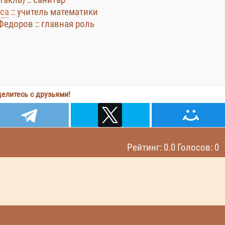
кса
:: учитель математики
 Федоров :: главная роль
елитесь с друзьями!
Рейтинг: 0.0 Голосов: 0