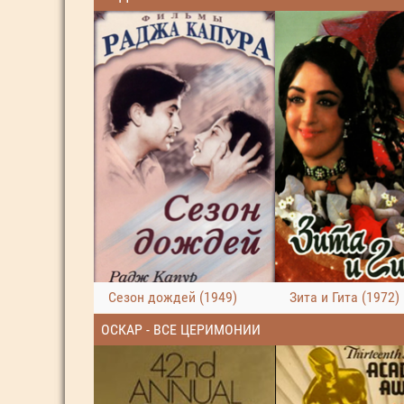
Сезон дождей (1949)
Зита и Гита (1972)
ОСКАР - ВСЕ ЦЕРИМОНИИ