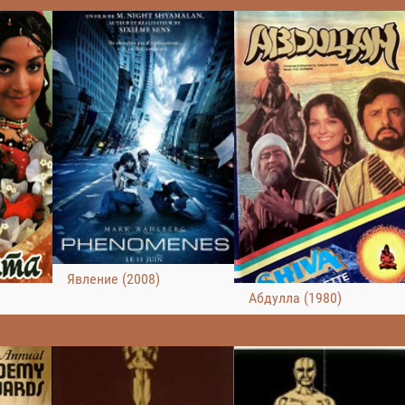
Явление (2008)
Абдулла (1980)