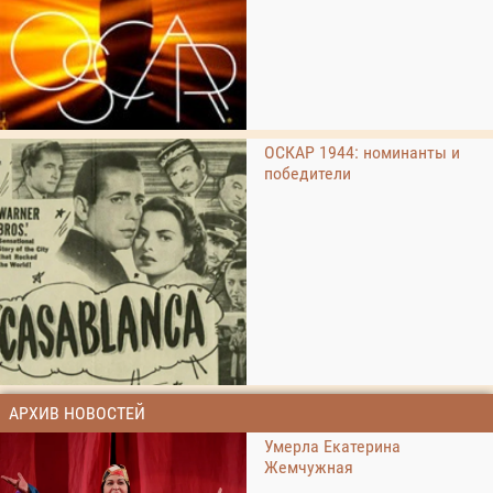
ОСКАР 1944: номинанты и
победители
АРХИВ НОВОСТЕЙ
Умерла Екатерина
Жемчужная