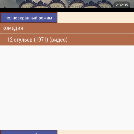
полноэкранный режим
КОМЕДИЯ
12 стульев (1971) (видео)