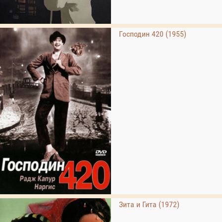
Господин 420 (1955)
Зита и Гита (1972)