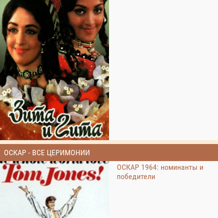
ОСКАР - ВСЕ ЦЕРИМОНИИ
ОСКАР 1964: номинанты и
победители