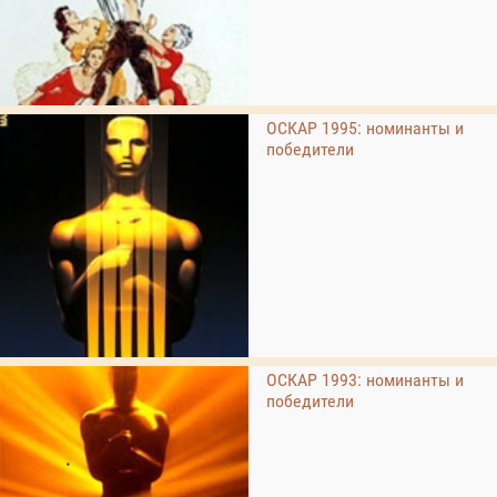
ОСКАР 1995: номинанты и
победители
ОСКАР 1993: номинанты и
победители