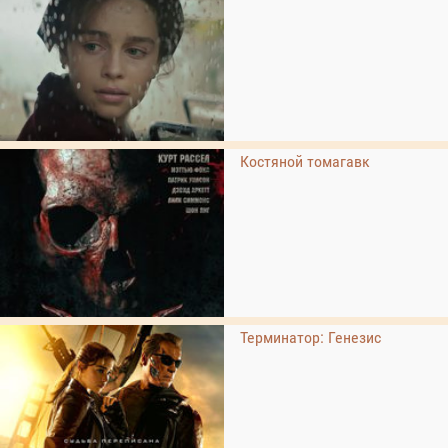
Костяной томагавк
Терминатор: Генезис