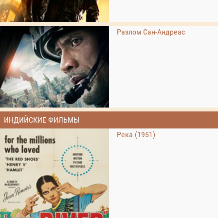
Разлом Сан-Андреас
ИНДИЙСКИЕ ФИЛЬМЫ
Река (1951)