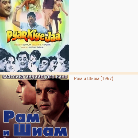
Рам и Шиам (1967)