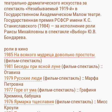
театрально-драматического искусства за
спектакль «Незабываемый 1919-й» в
Государственном Академическом Малом театре.
Государственная премия РСФСР имени К.С.
Станиславского (1984) — за исполнение роли
Раисы Михайловны в спектакле «Выбор» Ю.В.
Бондарева.
роли в кино
1985 На всякого мудреца довольно простоты
(фильм-спектакль)
1981 Беседы при ясной луне
(фильм-спектакль) ::
Отавиха
1979 Русские люди
(фильм-спектакль) :: Марфа
Петровна
1977 Горе от ума
(фильм-спектакль) :: Графиня
Хрюмина, бабушка
1976 Ярмарка тщеславия
(фильм-спектакль) :: Мисс
Кроули