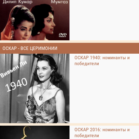
ОСКАР - ВСЕ ЦЕРИМОНИИ
ОСКАР 1940: номинанты и
победители
ОСКАР 2016: номинанты и
победители