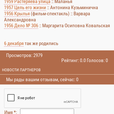
1959 Растеряева улица
:: Маланья
1957 Цель его жизни
:: Антонина Кузьминична
1956 Крылья
(фильм-спектакль) :: Варвара
Александровна
1956 Дело № 306
:: Маргарита Осиповна Ковальская
6 декабря
так же родились
Просмотров: 2979
Рейтинг: 0.0 Голосов: 0
НОВОСТИ ПАРТНЕРОВ
Мы рады вашим отзывам, сейчас: 0
Имя *: