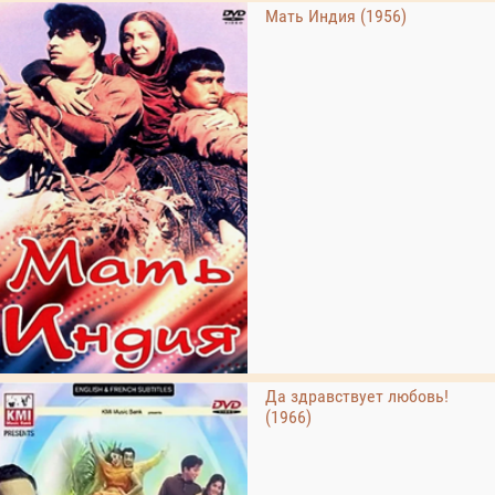
Мать Индия (1956)
Да здравствует любовь!
(1966)