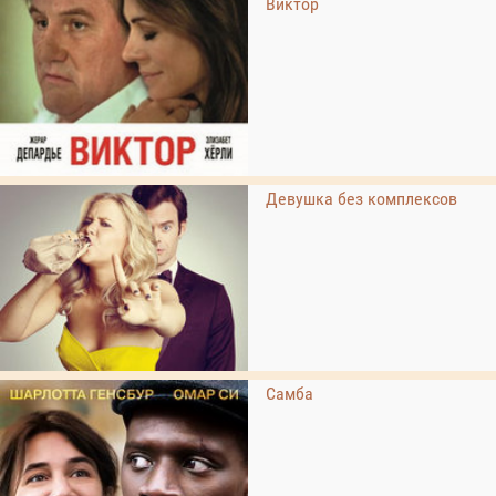
Виктор
Девушка без комплексов
Самба