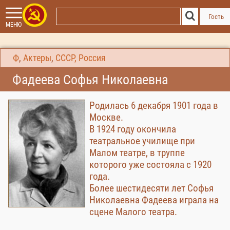
Гость
МЕНЮ
Ф
,
Актеры
,
СССР, Россия
Фадеева Софья Николаевна
Родилась 6 декабря 1901 года в
Москве.
В 1924 году окончила
театральное училище при
Малом театре, в труппе
которого уже состояла с 1920
года.
Более шестидесяти лет Софья
Николаевна Фадеева играла на
сцене Малого театра.