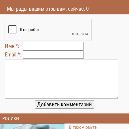
Мы рады вашим отзывам, сейчас: 0
Имя *:
Email *:
РОЛИКИ
В тихом омуте