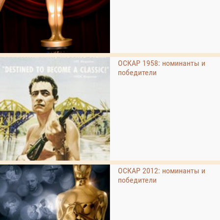
ОСКАР 1958: номинанты и
победители
ОСКАР 2012: номинанты и
победители