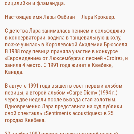
сицилийки и фламандца.
Настоящее имя Лары Фабиан — Лара Крокаер.
С детства Лара занималась пением и сольфеджио
в консерватории, ходила в танцевальную школу,
позже училась в Королевской Академии Брюсселя.
В 1988 году певица приняла участие в конкурсе
«Евровидение» от Люксембурга с песней «Croire», и
заняла 4 место. С 1991 года живет в Квебеке,
Канада.
В августе 1991 года вышел в свет первый альбом
певицы, а второй альбом «Carpe Diem» (1994 г.)
через две недели после выхода стал золотым.
Одновременно Лара представила на суд публики
свой спектакль «Sentiments acoustiques» в 25
городах Квебека.
30 ноября 1999 певица выпустила свой первый