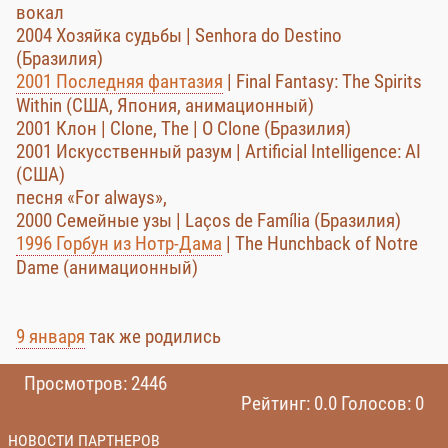
вокал
2004 Хозяйка судьбы | Senhora do Destino
(Бразилия)
2001 Последняя фантазия
| Final Fantasy: The Spirits
Within (США, Япония, анимационный)
2001 Клон | Clone, The | O Clone (Бразилия)
2001 Искусственный разум | Artificial Intelligence: AI
(США)
песня «For always»,
2000 Семейные узы | Laços de Família (Бразилия)
1996 Горбун из Нотр-Дама
| The Hunchback of Notre
Dame (анимационный)
9 января
так же родились
Просмотров: 2446
Рейтинг: 0.0 Голосов: 0
НОВОСТИ ПАРТНЕРОВ