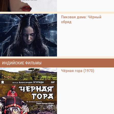
Пиковая дама: Чёрный
обряд
ИНДИЙСКИЕ ФИЛЬМЫ
Чёрная гора (1970)