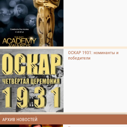
ОСКАР 1931: номинанты и
победители
АРХИВ НОВОСТЕЙ