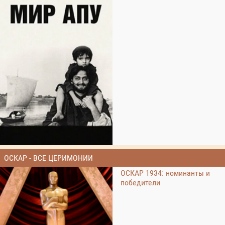
ОСКАР - ВСЕ ЦЕРИМОНИИ
ОСКАР 1934: номинанты и
победители