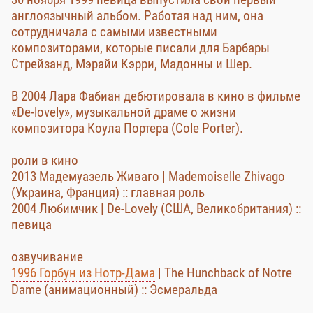
англоязычный альбом. Работая над ним, она
сотрудничала с самыми известными
композиторами, которые писали для Барбары
Стрейзанд, Мэрайи Кэрри, Мадонны и Шер.
В 2004 Лара Фабиан дебютировала в кино в фильме
«De-lovely», музыкальной драме о жизни
композитора Коула Портера (Cole Porter).
роли в кино
2013 Мадемуазель Живаго | Mademoiselle Zhivago
(Украина, Франция) :: главная роль
2004 Любимчик | De-Lovely (США, Великобритания) ::
певица
озвучивание
1996 Горбун из Нотр-Дама
| The Hunchback of Notre
Dame (анимационный) :: Эсмеральда