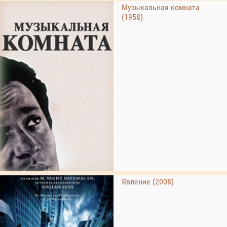
Музыкальная комната
(1958)
Явление (2008)