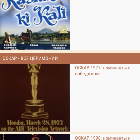
ОСКАР - ВСЕ ЦЕРИМОНИИ
ОСКАР 1977: номинанты и
победители
ОСКАР 1998: номинанты и