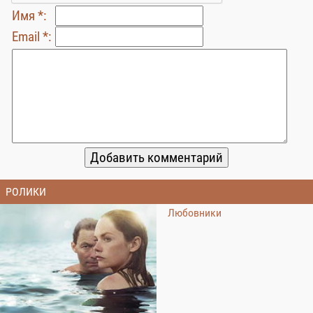
Имя *:
Email *:
РОЛИКИ
Любовники