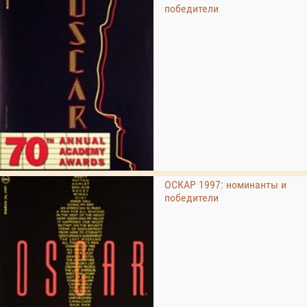
победители
ОСКАР 1997: номинанты и
победители