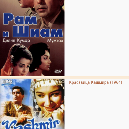
Красавица Кашмира (1964)