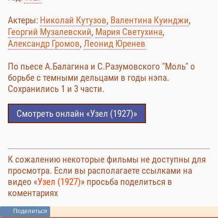
Актеры:
Николай Кутузов
,
Валентина Куинджи
,
Георгий Музалевский
,
Мария Светухина
,
Александр Громов
,
Леонид Юренев
По пьесе А.Балагина и С.Разумовского "Моль" о
борьбе с темными дельцами в годы нэпа.
Сохранились 1 и 3 части.
Смотреть онлайн «Узел (1927)»
К сожалению некоторые фильмы не доступны для
просмотра. Если вы располагаете ссылками на
видео «
Узел (1927)
» просьба поделиться в
коментариях
Поделиться