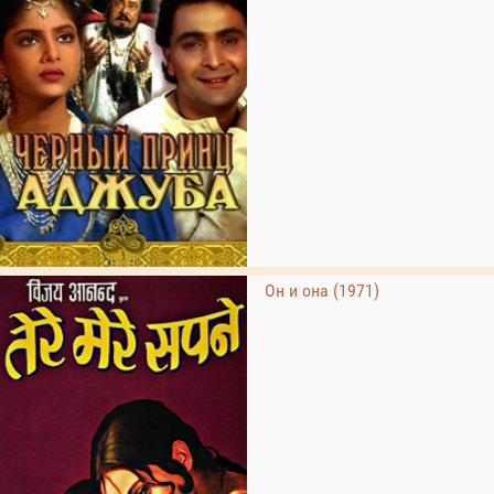
Он и она (1971)