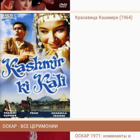
Красавица Кашмира (1964)
ОСКАР - ВСЕ ЦЕРИМОНИИ
ОСКАР 1971: номинанты и