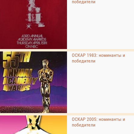
победители
ОСКАР 1983: номинанты и
победители
ОСКАР 2005: номинанты и
победители