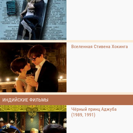
Вселенная Стивена Хокинга
ИНДИЙСКИЕ ФИЛЬМЫ
Чёрный принц Аджуба
(1989, 1991)