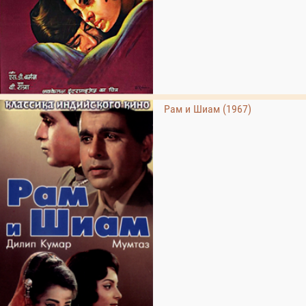
Рам и Шиам (1967)