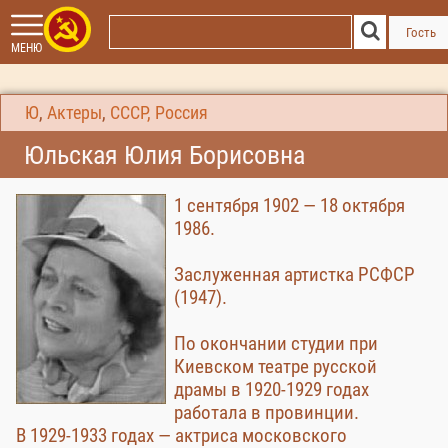
Гость
МЕНЮ
Ю
,
Актеры
,
СССР, Россия
Юльская Юлия Борисовна
1 сентября 1902 — 18 октября
1986.
Заслуженная артистка РСФСР
(1947).
По окончании студии при
Киевском театре русской
драмы в 1920-1929 годах
работала в провинции.
В 1929-1933 годах — актриса московского