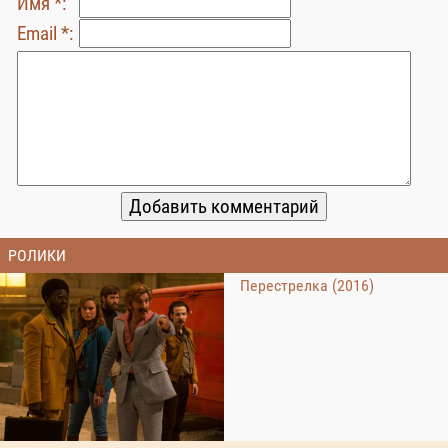
Имя *:
Email *:
РОЛИКИ
Перестрелка (2016)