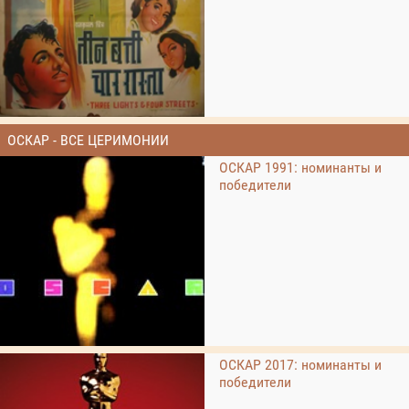
ОСКАР - ВСЕ ЦЕРИМОНИИ
ОСКАР 1991: номинанты и
победители
ОСКАР 2017: номинанты и
победители