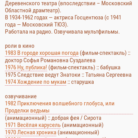
Деревенского театра (впоследствии – Московский
Областной драмтеатр).
В 1934-1962 годах — актриса Госцентюза (с 1941
года — Московский ТЮЗ).
Работала на радио. Озвучивала мультфильмы.
роли в кино
1983 В городе хорошая погода
(фильм-спектакль) ::
доктор Софья Романовна Суздалева
1976 Ну, публика!
(фильм-спектакль) :: бабушка
1975 Следствие ведут Знатоки :: Татьяна Сергеевна
1974 Хождение по мукам
:: старушка
озвучивание
1982 Приключения волшебного глобуса, или
Проделки ведьмы
(анимационный) :: добрая фея / Сирота
1971 Весёлая карусель
(анимационный)
1970 Лесная хроника
(анимационный)