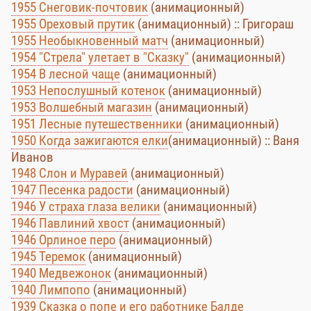
1955 Снеговик-почтовик
(анимационный)
1955 Ореховый прутик
(анимационный) :: Григораш
1955 Необыкновенный матч
(анимационный)
1954 "Стрела" улетает в "Сказку"
(анимационный)
1954 В лесной чаще
(анимационный)
1953 Непослушный котенок
(анимационный)
1953 Волшебный магазин
(анимационный)
1951 Лесные путешественники
(анимационный)
1950 Когда зажигаются елки
(анимационный) :: Ваня
Иванов
1948 Слон и Муравей
(анимационный)
1947 Песенка радости
(анимационный)
1946 У страха глаза велики
(анимационный)
1946 Павлиний хвост
(анимационный)
1946 Орлиное перо
(анимационный)
1945 Теремок
(анимационный)
1940 Медвежонок
(анимационный)
1940 Лимпопо
(анимационный)
1939 Сказка о попе и его работнике Балде