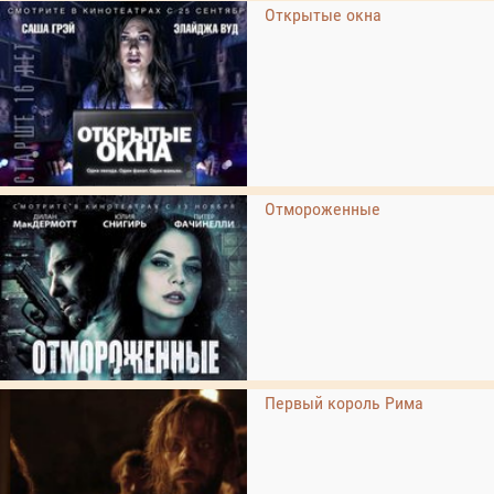
Открытые окна
Отмороженные
Первый король Рима