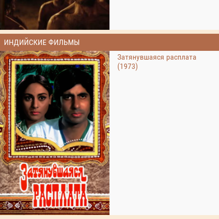
ИНДИЙСКИЕ ФИЛЬМЫ
Затянувшаяся расплата
(1973)