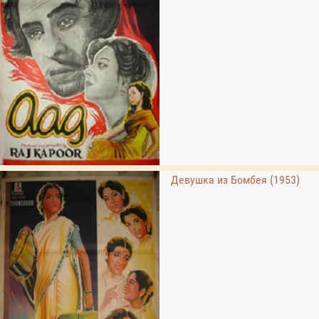
Девушка из Бомбея (1953)