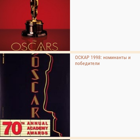
ОСКАР 1998: номинанты и
победители