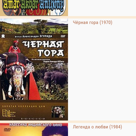
Чёрная гора (1970)
Легенда о любви (1984)