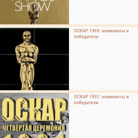
ОСКАР 1969: номинанты и
победители
ОСКАР 1931: номинанты и
победители