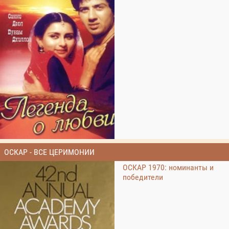
ОСКАР - ВСЕ ЦЕРИМОНИИ
ОСКАР 1970: номинанты и
победители