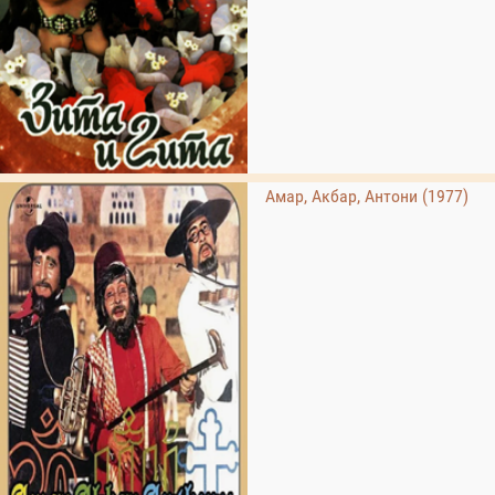
Амар, Акбар, Антони (1977)