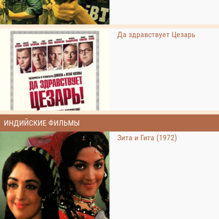
Да здравствует Цезарь
ИНДИЙСКИЕ ФИЛЬМЫ
Зита и Гита (1972)