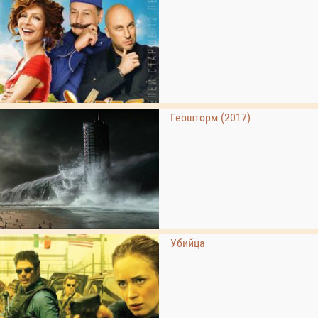
Геошторм (2017)
Убийца