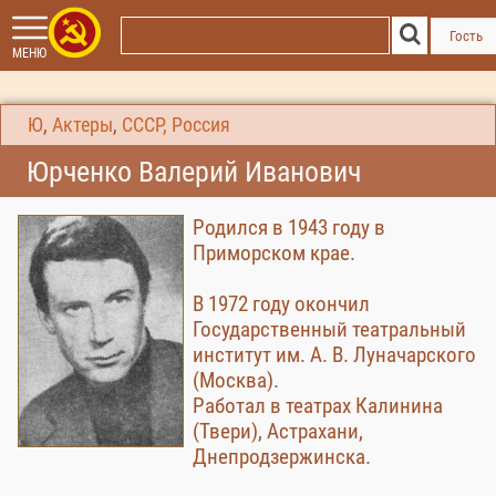
Гость
МЕНЮ
Ю
,
Актеры
,
СССР, Россия
Юрченко Валерий Иванович
Родился в 1943 году в
Приморском крае.
В 1972 году окончил
Государственный театральный
институт им. А. В. Луначарского
(Москва).
Работал в театрах Калинина
(Твери), Астрахани,
Днепродзержинска.