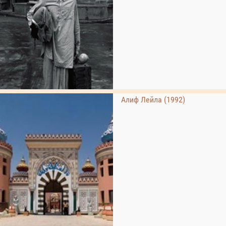
Алиф Лейла (1992)