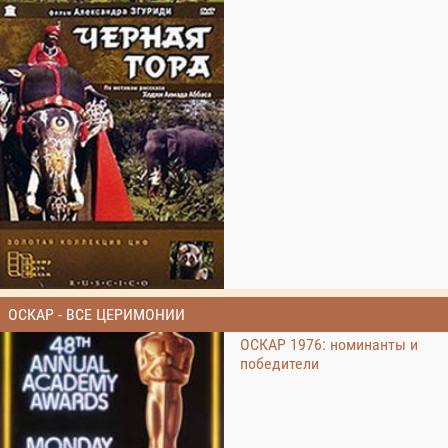
ОСКАР - ВСЕ ЦЕРИМОНИИ
ОСКАР 1976: номинанты и
победители