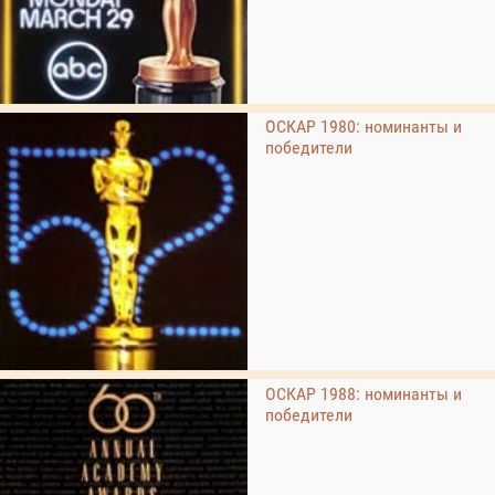
ОСКАР 1980: номинанты и
победители
ОСКАР 1988: номинанты и
победители