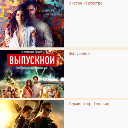
Чистое искусство
Выпускной
Терминатор: Генезис