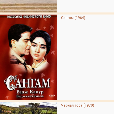
Сангам (1964)
Чёрная гора (1970)