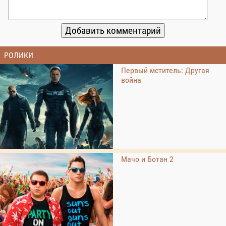
РОЛИКИ
Первый мститель: Другая
война
Мачо и Ботан 2