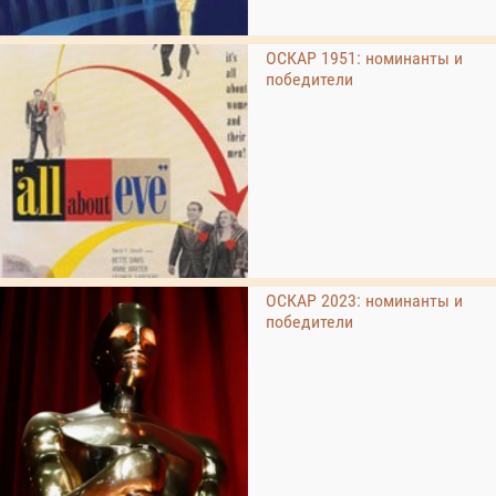
ОСКАР 1951: номинанты и
победители
ОСКАР 2023: номинанты и
победители