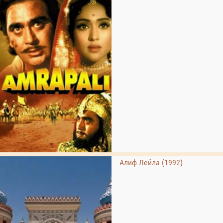
Алиф Лейла (1992)