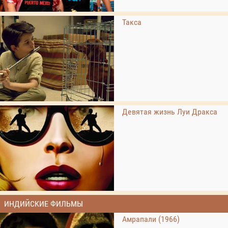
Такса
Девятая жизнь Луи Дракса
ИНДИЙСКИЕ ФИЛЬМЫ
Амрапали (1966)