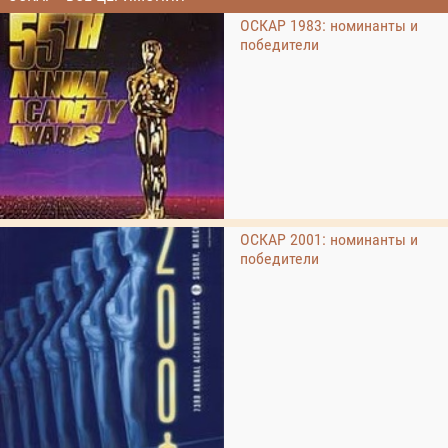
ОСКАР 1983: номинанты и
победители
ОСКАР 2001: номинанты и
победители