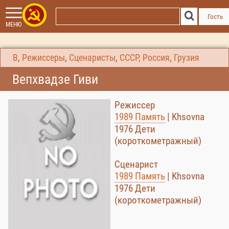
Гость
МЕНЮ
В
,
Режиссеры
,
Сценаристы
,
СССР, Россия
,
Грузия
Вепхвадзе Гиви
Режиссер
1989 Память
| Khsovna
1976 Дети
(короткометражный)
Сценарист
1989 Память
| Khsovna
1976 Дети
(короткометражный)