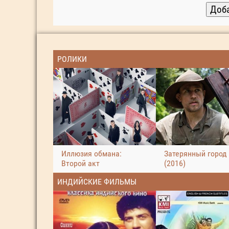
РОЛИКИ
Иллюзия обмана:
Затерянный город
Второй акт
(2016)
ИНДИЙСКИЕ ФИЛЬМЫ