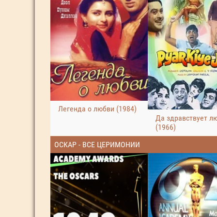
Легенда о любви (1984)
Да здравствует л
(1966)
ОСКАР - ВСЕ ЦЕРИМОНИИ