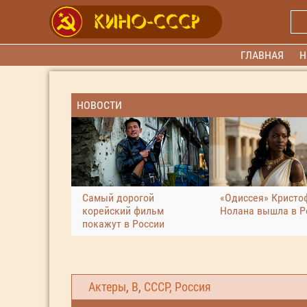
ГЛАВНАЯ
Н
НОВОСТИ
Самый дорогой
«Одиссея» Кристо
корейский фильм
Нолана вышла в Р
покажут в России
Актеры
,
В
,
СССР, Россия