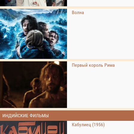
Волна
Первый король Рима
ИНДИЙСКИЕ ФИЛЬМЫ
Кабулиец (1956)