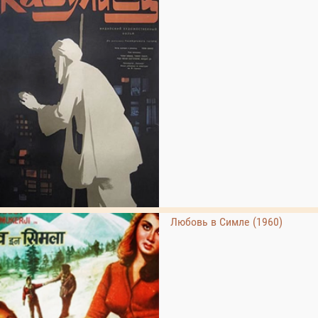
Любовь в Симле (1960)