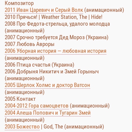
Композитор
2011 Иван Царевич и Серый Волк
(анимационный)
2010 Прячься! | Weather Station, The | Hide!
2008 Про Федота-стрельца, удалого молодца
(анимационный)
2007 Срочно требуется Дед Мороз (Украина)
2007 Любовь Авроры
2006 Уборная история — любовная история
(анимационный)
2006 Птица счастья (Украина)
2006 Добрыня Никитич и Змей Горыныч
(анимационный)
2005 Шерлок Холмс и доктор Ватсон
(анимационный)
2005 Контакт
2004-2012 Гора самоцветов
(анимационный)
2004 Алеша Попович и Тугарин Змей
(анимационный)
2003 Божество
| God, The (анимационный)