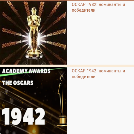
ОСКАР 1982: номинанты и
победители
ОСКАР 1942: номинанты и
победители