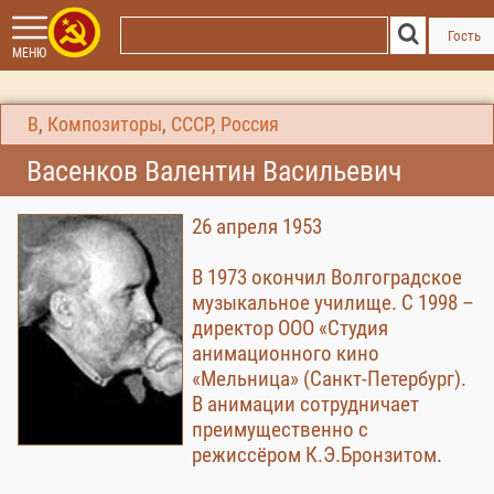
Гость
МЕНЮ
В
,
Композиторы
,
СССР, Россия
Васенков Валентин Васильевич
26 апреля 1953
В 1973 окончил Волгоградское
музыкальное училище. С 1998 –
директор ООО «Студия
анимационного кино
«Мельница» (Санкт-Петербург).
В анимации сотрудничает
преимущественно с
режиссёром К.Э.Бронзитом.