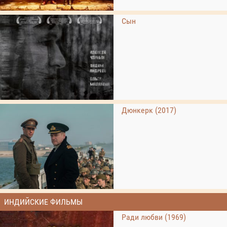
Сын
Дюнкерк (2017)
ИНДИЙСКИЕ ФИЛЬМЫ
Ради любви (1969)