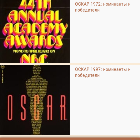
ОСКАР 1972: номинанты и
победители
ОСКАР 1997: номинанты и
победители