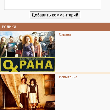
РОЛИКИ
Охрана
Испытание