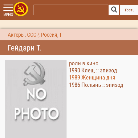
Гость
МЕНЮ
Актеры
,
СССР, Россия
,
Г
Гейдари Т.
роли в кино
1990 Клещ :: эпизод
1989 Женщина дня
1986 Полынь :: эпизод