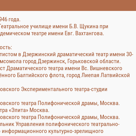
946 года.
 Театральное училище имени Б.В. Щукина при
демическом театре имени Евг. Вахтангова.
ость:
артистом в Дзержинский драматический театр имени 30-
мсомола город Дзержинск, Горьковской области.
тист Драматического театра имени Вс. Вишневского
нного Балтийского флота, город Лиепая Латвийской
сковского Экспериментального театра-студии
сковского театра Полифонической драмы, Москва.
атра «Элита» Москва.
сковского театра Полифонической драмы, Москва.
ачальник Управления полифонического театрально-
 информационного культурно-зрелищного