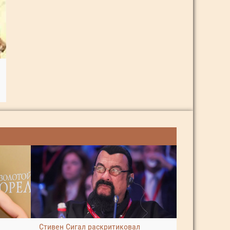
Стивен Сигал раскритиковал