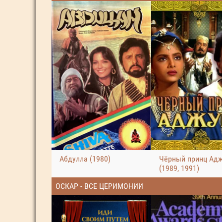
Абдулла (1980)
Чёрный принц Ад
(1989, 1991)
ОСКАР - ВСЕ ЦЕРИМОНИИ