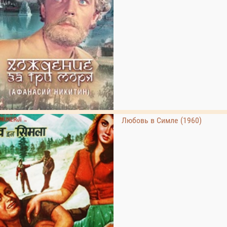
Любовь в Симле (1960)