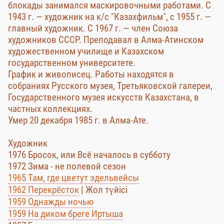
блокады занимался маскировочными работами. С
1943 г. — художник на к/с "Казахфильм", с 1955 г. —
главный художник. С 1967 г. — член Союза
художников СССР. Преподавал в Алма-Атинском
художественном училище и Казахском
государственном университете.
График и живописец. Работы находятся в
собраниях Русского музея, Третьяковской галереи,
Государственного музея искусств Казахстана, в
частных коллекциях.
Умер 20 декабря 1985 г. в Алма-Ате.
Художник
1976 Бросок, или Всё началось в субботу
1972 Зима - не полевой сезон
1965 Там, где цветут эдельвейсы
1962 Перекрёсток
| Жол түйісі
1959 Однажды ночью
1959 На диком бреге Иртыша