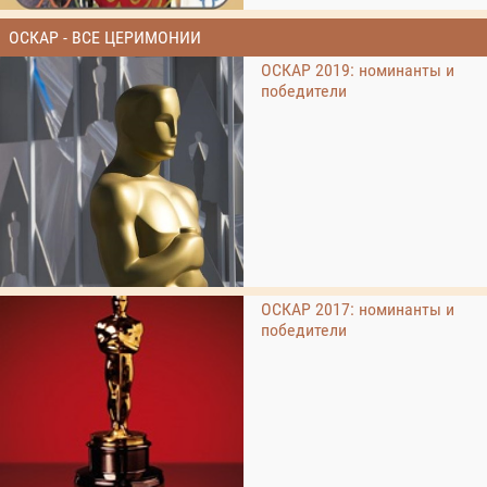
ОСКАР - ВСЕ ЦЕРИМОНИИ
ОСКАР 2019: номинанты и
победители
ОСКАР 2017: номинанты и
победители