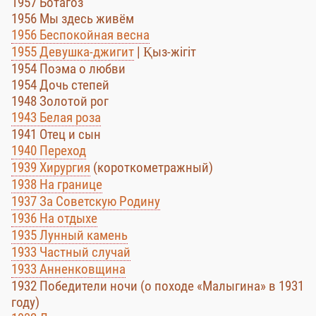
1957 Ботагоз
1956 Мы здесь живём
1956 Беспокойная весна
1955 Девушка-джигит
| Қыз-жігіт
1954 Поэма о любви
1954 Дочь степей
1948 Золотой рог
1943 Белая роза
1941 Отец и сын
1940 Переход
1939 Хирургия
(короткометражный)
1938 На границе
1937 За Советскую Родину
1936 На отдыхе
1935 Лунный камень
1933 Частный случай
1933 Анненковщина
1932 Победители ночи (о походе «Малыгина» в 1931
году)