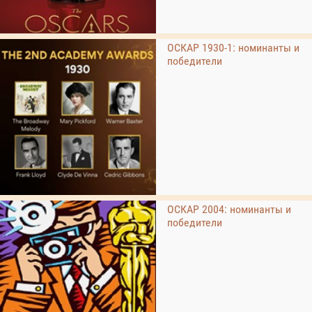
ОСКАР 1930-1: номинанты и
победители
ОСКАР 2004: номинанты и
победители