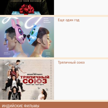
Еще один год
Тряпичный союз
ИНДИЙСКИЕ ФИЛЬМЫ