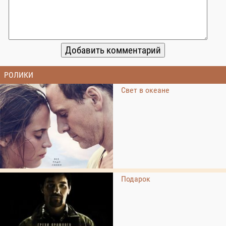
РОЛИКИ
Свет в океане
Подарок