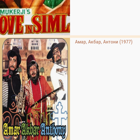
Амар, Акбар, Антони (1977)