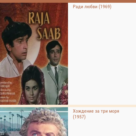
Ради любви (1969)
Хождение за три моря
(1957)