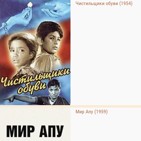
Чистильщики обуви (1954)
Мир Апу (1959)