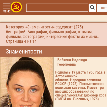
Гост
МЕНЮ
Категория «Знаменитости» содержит (275)
биографий. Биографии, фильмографии, отзывы,
фильмы, фотографии, интересные факты из жизни..
Страница
4
из 14
Знаменитости
Бабкина Надежда
Георгиевна
Родилась 19 марта 1950 года в
Астраханской
области. Народная артистка
РСФСР (1992). Потомственная
волжская казачка. Имеет три
высших образования по
специальностям: дирижер хора
(ГМПИ им. Гнесиных, 1976)