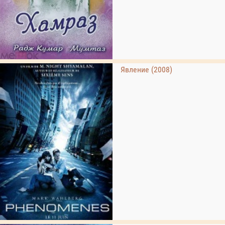
Явление (2008)