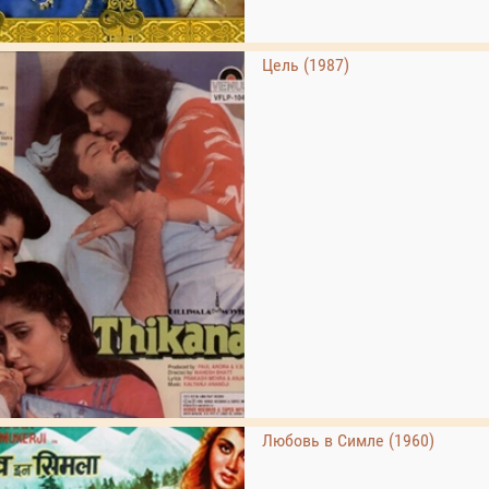
Цель (1987)
Любовь в Симле (1960)