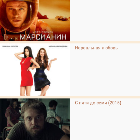
Нереальная любовь
С пяти до семи (2015)