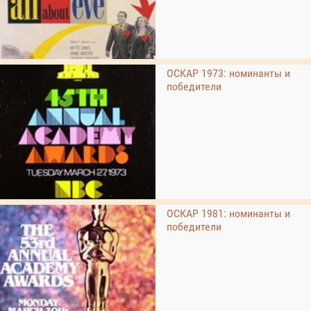
ОСКАР 1973: номинанты и
победители
ОСКАР 1981: номинанты и
победители