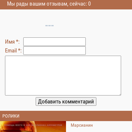
Мы рады вашим отзывам, сейчас: 0
Имя *:
Email *:
РОЛИКИ
Марсианин