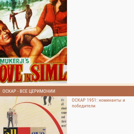
ОСКАР - ВСЕ ЦЕРИМОНИИ
ОСКАР 1951: номинанты и
победители