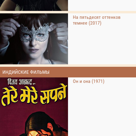
На пятьдесят оттенков
темнее (2017)
ИНДИЙСКИЕ ФИЛЬМЫ
Он и она (1971)