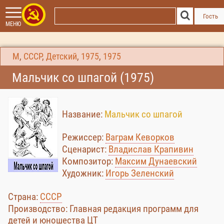
Гость
МЕНЮ
М
,
СССР
,
Детский
,
1975
,
1975
Мальчик со шпагой (1975)
Название:
Мальчик со шпагой
Режиссер:
Ваграм Кеворков
Сценарист:
Владислав Крапивин
Композитор:
Максим Дунаевский
Художник:
Игорь Зеленский
Страна:
СССР
Производство: Главная редакция программ для
детей и юношества ЦТ