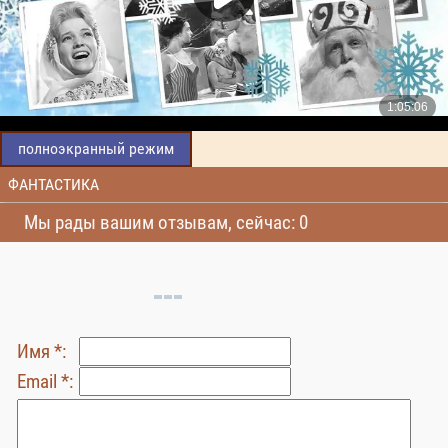
полноэкранный режим
ФАНТАСТИКА
Мы рады вашим отзывам, сейчас: 0
Имя *:
Email *: