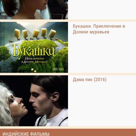
Букашки. Приключение в
Долине муравьев
Дама пик (2016)
ИНДИЙСКИЕ ФИЛЬМЫ