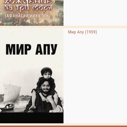
Мир Апу (1959)