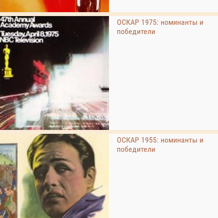
ОСКАР 1975: номинанты и
победители
ОСКАР 1955: номинанты и
победители