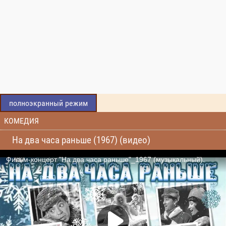
полноэкранный режим
КОМЕДИЯ
На два часа раньше (1967) (видео)