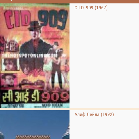
C.I.D. 909 (1967)
Алиф Лейла (1992)