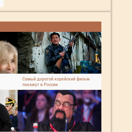
Самый дорогой корейский фильм
покажут в России