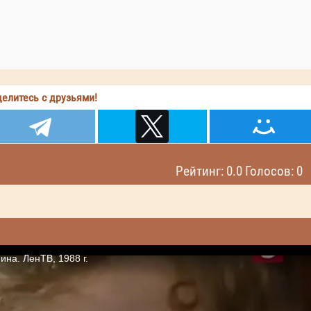
елитесь с друзьями!
Рейтинг: 0.0 Голосов: 0