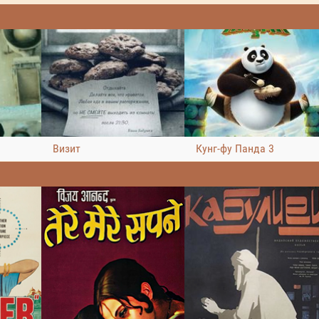
Визит
Кунг-фу Панда 3