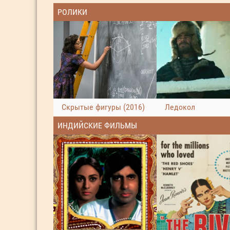
РОЛИКИ
Скрытые фигуры (2016)
Ледокол
ИНДИЙСКИЕ ФИЛЬМЫ