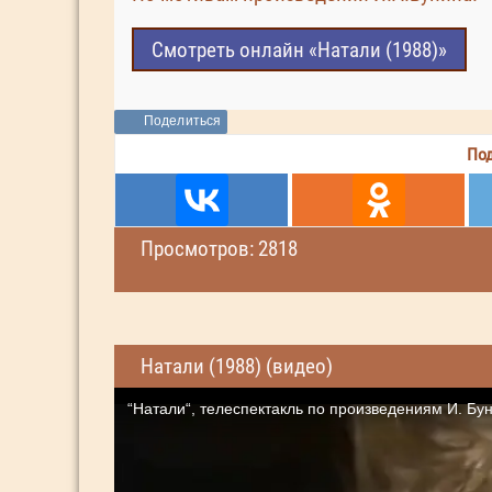
Смотреть онлайн «Натали (1988)»
Поделиться
Под
Просмотров: 2818
Натали (1988) (видео)