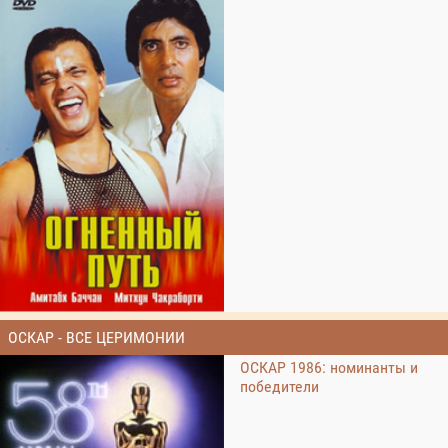
ОСКАР - ВСЕ ЦЕРИМОНИИ
ОСКАР 1986: номинанты и
победители