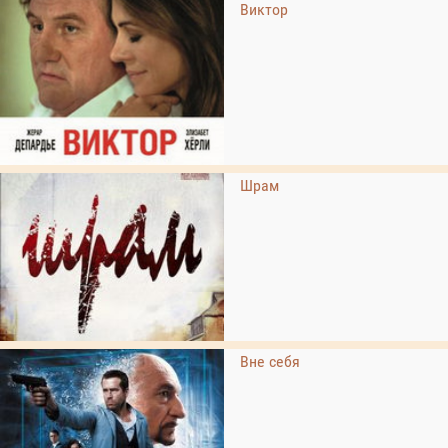
Виктор
Шрам
Вне себя