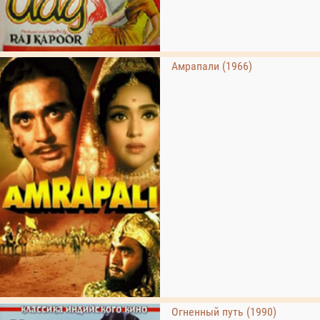
Амрапали (1966)
Огненный путь (1990)