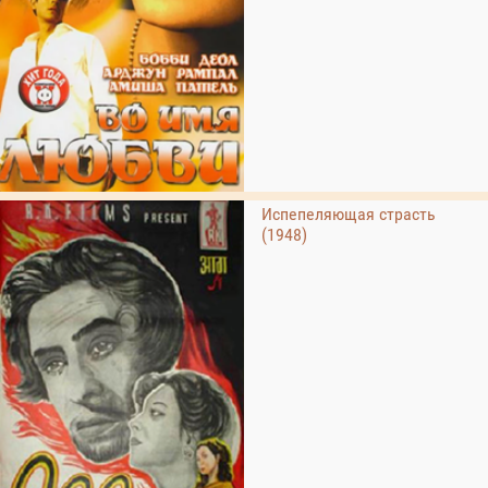
Испепеляющая страсть
(1948)