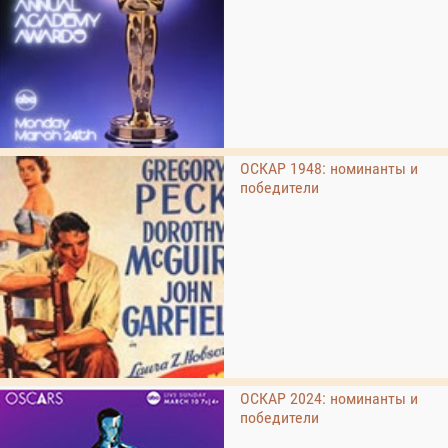
ОСКАР 1948: номинанты и
победители
ОСКАР 2024: номинанты и
победители