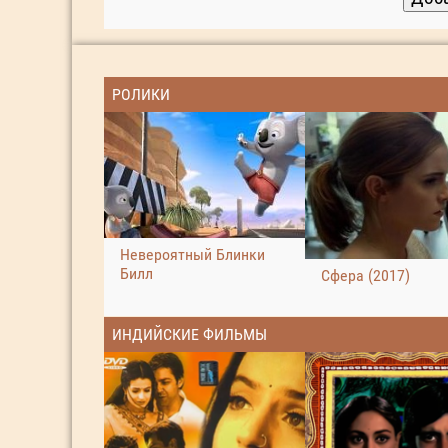
РОЛИКИ
Невероятный Блинки
Билл
Сфера (2017)
ИНДИЙСКИЕ ФИЛЬМЫ