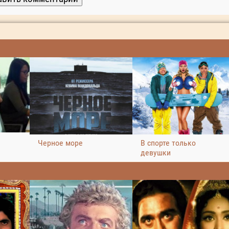
Черное море
В спорте только
девушки