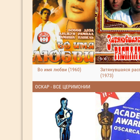
Во имя любви (1960)
Затянувшаяся рас
(1973)
ОСКАР - ВСЕ ЦЕРИМОНИИ