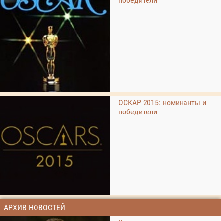
победители
ОСКАР 2015: номинанты и
победители
АРХИВ НОВОСТЕЙ