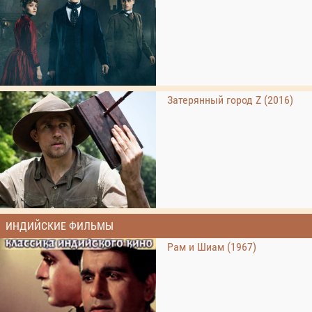
Затерянный город Z (2016)
ИНДИЙСКИЕ ФИЛЬМЫ
Рам и Шиам (1967)