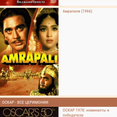
Амрапали (1966)
ОСКАР - ВСЕ ЦЕРИМОНИИ
ОСКАР 1978: номинанты и
победители