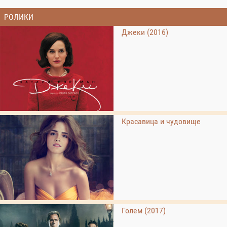
РОЛИКИ
Джеки (2016)
Красавица и чудовище
Голем (2017)