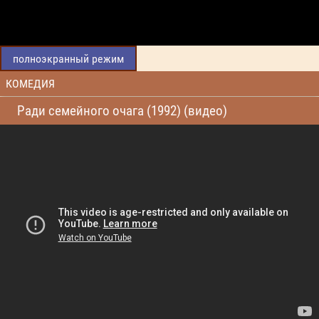
полноэкранный режим
КОМЕДИЯ
Ради семейного очага (1992) (видео)