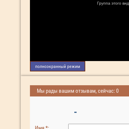
полноэкранный режим
Мы рады вашим отзывам, сейчас: 0
Имя *: