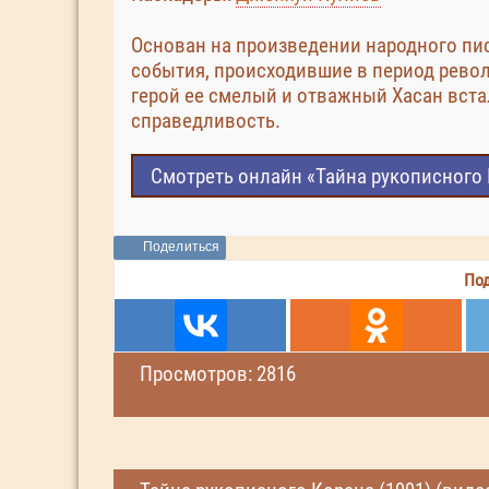
Основан на произведении народного пис
события, происходившие в период рево
герой ее смелый и отважный Хасан встал
справедливость.
Смотреть онлайн «Тайна рукописного 
Поделиться
Под
Просмотров: 2816