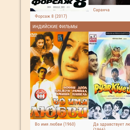
Саранча
Форсаж 8 (2017)
ИНДИЙСКИЕ ФИЛЬМЫ
Во имя любви (1960)
Да здравствует л
(1966)