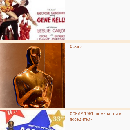
Оскар
ОСКАР 1961: номинанты и
победители