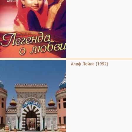
Алиф Лейла (1992)