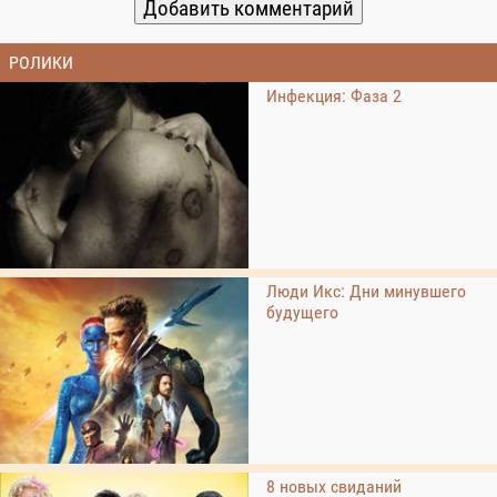
РОЛИКИ
Инфекция: Фаза 2
Люди Икс: Дни минувшего
будущего
8 новых свиданий