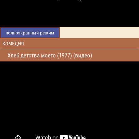
полноэкранный режим
КОМЕДИЯ
Хлеб детства моего (1977) (видео)