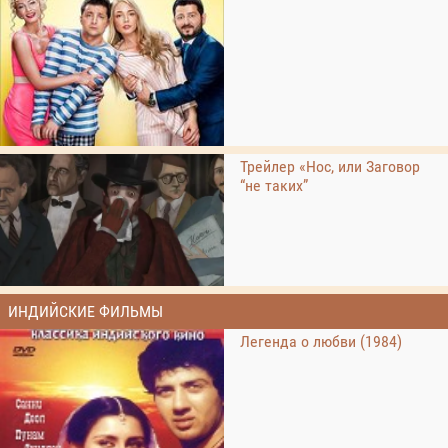
Трейлер «Нос, или Заговор
“не таких”
ИНДИЙСКИЕ ФИЛЬМЫ
Легенда о любви (1984)