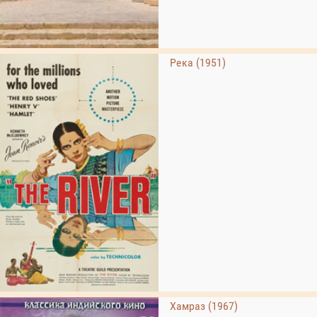
Река (1951)
Хамраз (1967)