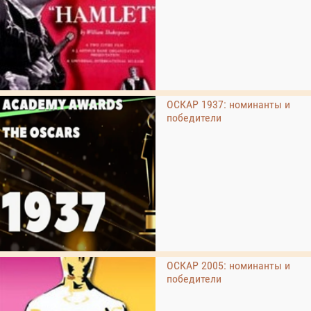
ОСКАР 1937: номинанты и
победители
ОСКАР 2005: номинанты и
победители