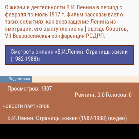
О жизни и деятельности В.И.Ленина в период с
февраля по июль 1917 г. Фильм рассказывает о
таких событиях, как возвращение Ленина из
эмиграции, его выступление на | съезде Советов,
VII Всероссийская конференция РСДРП.
Смотреть онлайн «В.И.Ленин. Страницы жизни
(1982-1988)»
Поделиться
Просмотров: 1307
Рейтинг: 0.0 Голосов: 0
НОВОСТИ ПАРТНЕРОВ
В.И.Ленин. Страницы жизни (1982-1988) (видео)