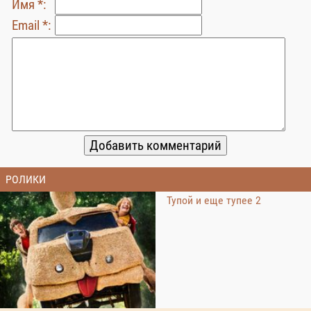
Имя *:
Email *:
РОЛИКИ
Тупой и еще тупее 2