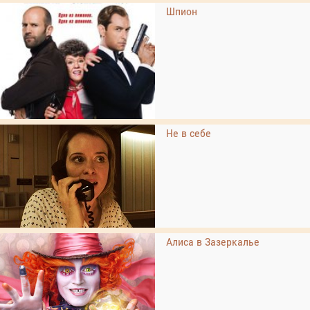
Шпион
Не в себе
Алиса в Зазеркалье