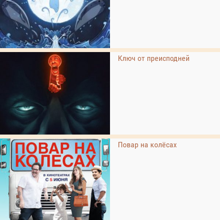
Ключ от преисподней
Повар на колёсах