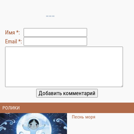
Имя *:
Email *:
РОЛИКИ
Песнь моря