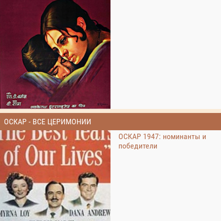
ОСКАР - ВСЕ ЦЕРИМОНИИ
ОСКАР 1947: номинанты и
победители