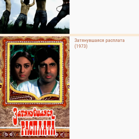
Затянувшаяся расплата
(1973)