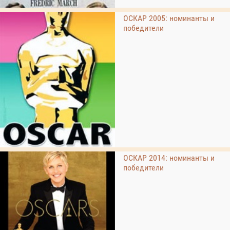
ОСКАР 2005: номинанты и
победители
ОСКАР 2014: номинанты и
победители