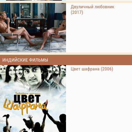
Двуличный любовник
(2017)
ИНДИЙСКИЕ ФИЛЬМЫ
Цвет шафрана (2006)