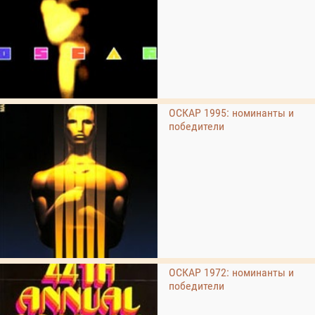
ОСКАР 1995: номинанты и
победители
ОСКАР 1972: номинанты и
победители