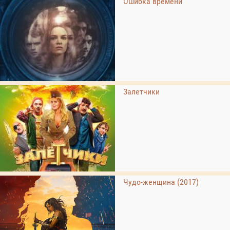
Ошибка времени
Залетчики
Чудо-женщина (2017)