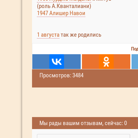
(роль А.Кванталиани)
1947 Алишер Навои
1 августа
так же родились
Под
Просмотров: 3484
Мы рады вашим отзывам, сейчас: 0