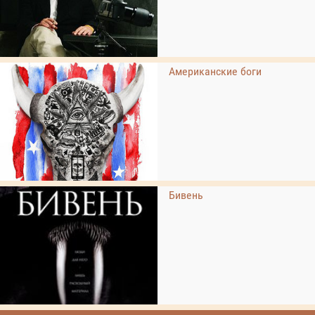
Американские боги
Бивень