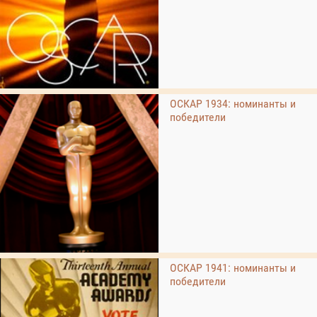
ОСКАР 1934: номинанты и
победители
ОСКАР 1941: номинанты и
победители