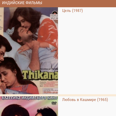
ИНДИЙСКИЕ ФИЛЬМЫ
Цель (1987)
Любовь в Кашмире (1965)