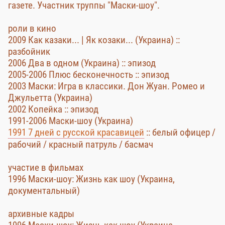
газете. Участник труппы "Маски-шоу".
роли в кино
2009 Как казаки... | Як козаки... (Украина) ::
разбойник
2006 Два в одном (Украина) :: эпизод
2005-2006 Плюс бесконечность :: эпизод
2003 Маски: Игра в классики. Дон Жуан. Ромео и
Джульетта (Украина)
2002 Копейка :: эпизод
1991-2006 Маски-шоу (Украина)
1991 7 дней с русской красавицей
:: белый офицер /
рабочий / красный патруль / басмач
участие в фильмах
1996 Маски-шоу: Жизнь как шоу (Украина,
документальный)
архивные кадры