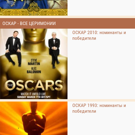
ОСКАР - ВСЕ ЦЕРИМОНИИ
ОСКАР 2010: номинанты и
победители
ОСКАР 1993: номинанты и
победители