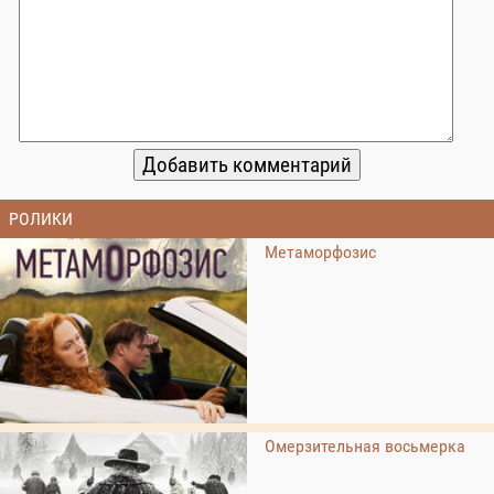
РОЛИКИ
Метаморфозис
Омерзительная восьмерка