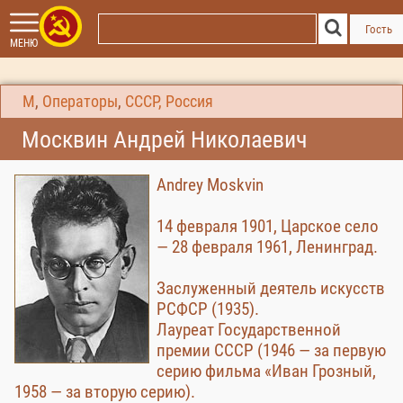
Гость
МЕНЮ
М
,
Операторы
,
СССР, Россия
Москвин Андрей Николаевич
Andrey Moskvin
14 февраля 1901, Царское село
— 28 февраля 1961, Ленинград.
Заслуженный деятель искусств
РСФСР (1935).
Лауреат Государственной
премии СССР (1946 — за первую
серию фильма «Иван Грозный,
1958 — за вторую серию).