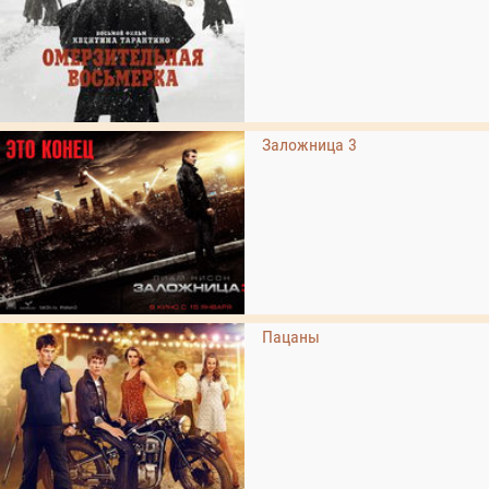
Заложница 3
Пацаны