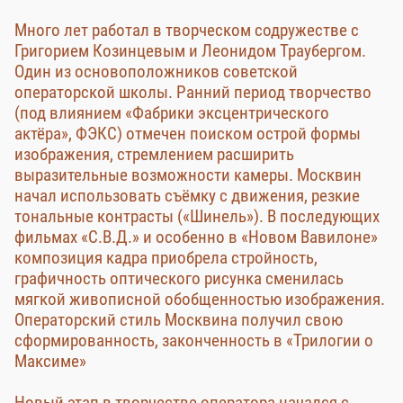
Много лет работал в творческом содружестве с
Григорием Козинцевым и Леонидом Траубергом.
Один из основоположников советской
операторской школы. Ранний период творчество
(под влиянием «Фабрики эксцентрического
актёра», ФЭКС) отмечен поиском острой формы
изображения, стремлением расширить
выразительные возможности камеры. Москвин
начал использовать съёмку с движения, резкие
тональные контрасты («Шинель»). В последующих
фильмах «С.В.Д.» и особенно в «Новом Вавилоне»
композиция кадра приобрела стройность,
графичность оптического рисунка сменилась
мягкой живописной обобщенностью изображения.
Операторский стиль Москвина получил свою
сформированность, законченность в «Трилогии о
Максиме»
Новый этап в творчестве оператора начался с