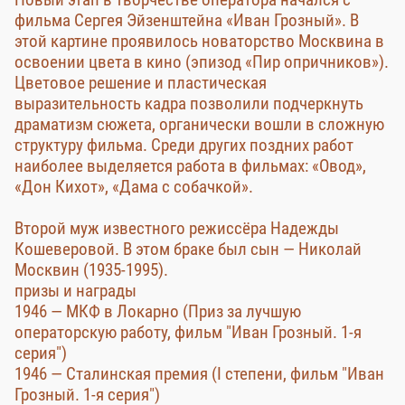
фильма Сергея Эйзенштейна «Иван Грозный». В
этой картине проявилось новаторство Москвина в
освоении цвета в кино (эпизод «Пир опричников»).
Цветовое решение и пластическая
выразительность кадра позволили подчеркнуть
драматизм сюжета, органически вошли в сложную
структуру фильма. Среди других поздних работ
наиболее выделяется работа в фильмах: «Овод»,
«Дон Кихот», «Дама с собачкой».
Второй муж известного режиссёра Надежды
Кошеверовой. В этом браке был сын — Николай
Москвин (1935-1995).
призы и награды
1946 — МКФ в Локарно (Приз за лучшую
операторскую работу, фильм "Иван Грозный. 1-я
серия")
1946 — Сталинская премия (I степени, фильм "Иван
Грозный. 1-я серия")