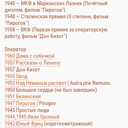
1948 — МКФ в Марианских Лазнях (Почётный
диплом, фильм "Пирогов")
1948 — Сталинская премия (II степени, фильм
"Пирогов")
1958 — ВКФ (Первая премия за операторскую
работу, фильм "Дон Кихот")
Оператор
1960 Дама с собачкой
1957 Рассказы о Ленине
1957 Дон Кихот
1955 Овод
1953 Над Неманом рассвет
| Aušra prie Nemuno
1953 Большое сердце (не был завершен)
1951 Белинский
1947 Пирогов
| Pirogov
1945 Простые люди
1944,1945 Иван Грозный
1942 Юный Фриц
(короткометражный)