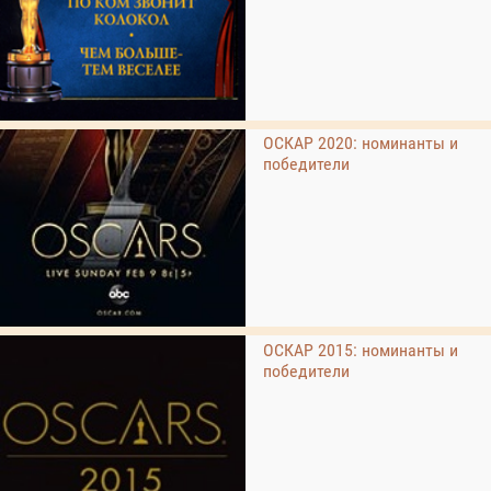
ОСКАР 2020: номинанты и
победители
ОСКАР 2015: номинанты и
победители