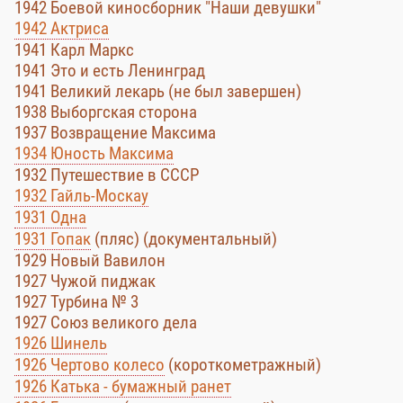
1942 Боевой киносборник "Наши девушки"
1942 Актриса
1941 Карл Маркс
1941 Это и есть Ленинград
1941 Великий лекарь (не был завершен)
1938 Выборгская сторона
1937 Возвращение Максима
1934 Юность Максима
1932 Путешествие в СССР
1932 Гайль-Москау
1931 Одна
1931 Гопак
(пляс) (документальный)
1929 Новый Вавилон
1927 Чужой пиджак
1927 Турбина № 3
1927 Союз великого дела
1926 Шинель
1926 Чертово колесо
(короткометражный)
1926 Катька - бумажный ранет