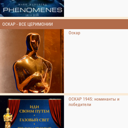
ОСКАР - ВСЕ ЦЕРИМОНИИ
Оскар
ОСКАР 1945: номинанты и
победители