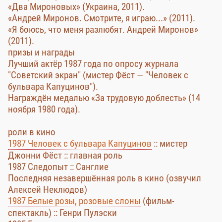
«Два Мироновых» (Украина, 2011).
«Андрей Миронов. Смотрите, я играю...» (2011).
«Я боюсь, что меня разлюбят. Андрей Миронов»
(2011).
призы и награды
Лучший актёр 1987 года по опросу журнала
"Советский экран" (мистер Фёст — "Человек с
бульвара Капуцинов").
Награждён медалью «За трудовую доблесть» (14
ноября 1980 года).
роли в кино
1987 Человек с бульвара Капуцинов
:: мистер
Джонни Фёст :: главная роль
1987 Следопыт :: Санглие
Последняя незавершённая роль в кино (озвучил
Алексей Неклюдов)
1987 Белые розы, розовые слоны
(фильм-
спектакль) :: Генри Пулэски