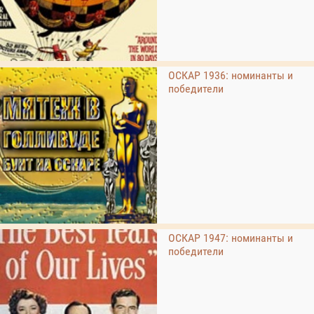
ОСКАР 1936: номинанты и
победители
ОСКАР 1947: номинанты и
победители