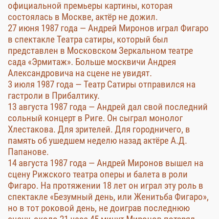
официальной премьеры картины, которая
состоялась в Москве, актёр не дожил.
27 июня 1987 года — Андрей Миронов играл Фигаро
в спектакле Театра сатиры, который был
представлен в Московском Зеркальном театре
сада «Эрмитаж». Больше москвичи Андрея
Александровича на сцене не увидят.
3 июля 1987 года — Театр Сатиры отправился на
гастроли в Прибалтику.
13 августа 1987 года — Андрей дал свой последний
сольный концерт в Риге. Он сыграл монолог
Хлестакова. Для зрителей. Для городничего, в
память об ушедшем неделю назад актёре А.Д.
Папанове.
14 августа 1987 года — Андрей Миронов вышел на
сцену Рижского театра оперы и балета в роли
Фигаро. На протяжении 18 лет он играл эту роль в
спектакле «Безумный день, или Женитьба Фигаро»,
но в тот роковой день, не доиграв последнюю