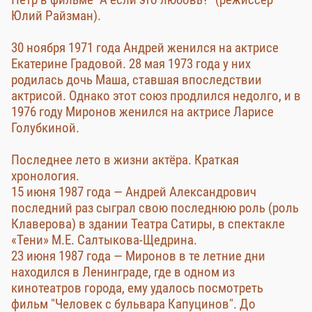
Юлий Райзман).
30 ноября 1971 года Андрей женился на актрисе
Екатерине Градовой. 28 мая 1973 года у них
родилась дочь Маша, ставшая впоследствии
актрисой. Однако этот союз продлился недолго, и в
1976 году Миронов женился на актрисе Ларисе
Голубкиной.
Последнее лето в жизни актёра. Краткая
хронология.
15 июня 1987 года — Андрей Александрович
последний раз сыграл свою последнюю роль (роль
Клаверова) в здании Театра Сатиры, в спектакле
«Тени» М.Е. Салтыкова-Щедрина.
23 июня 1987 года — Миронов в те летние дни
находился в Ленинграде, где в одном из
кинотеатров города, ему удалось посмотреть
фильм "Человек с бульвара Капуцинов". До