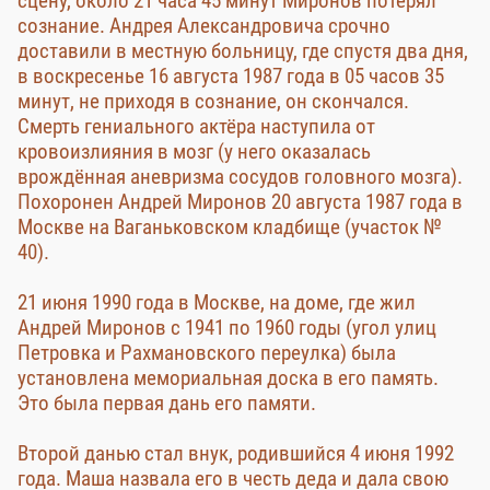
сцену, около 21 часа 45 минут Миронов потерял
сознание. Андрея Александровича срочно
доставили в местную больницу, где спустя два дня,
в воскресенье 16 августа 1987 года в 05 часов 35
минут, не приходя в сознание, он скончался.
Смерть гениального актёра наступила от
кровоизлияния в мозг (у него оказалась
врождённая аневризма сосудов головного мозга).
Похоронен Андрей Миронов 20 августа 1987 года в
Москве на Ваганьковском кладбище (участок №
40).
21 июня 1990 года в Москве, на доме, где жил
Андрей Миронов с 1941 по 1960 годы (угол улиц
Петровка и Рахмановского переулка) была
установлена мемориальная доска в его память.
Это была первая дань его памяти.
Второй данью стал внук, родившийся 4 июня 1992
года. Маша назвала его в честь деда и дала свою