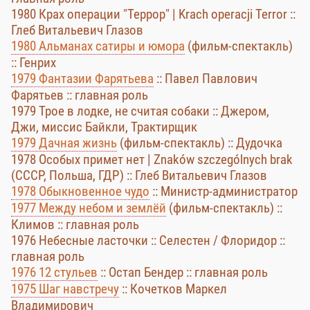
1980 Крах операции "Террор" | Krach operacji Terror ::
Глеб Витальевич Глазов
1980 Альманах сатиры и юмора
(фильм-спектакль)
:: Генрих
1979 Фантазии Фарятьева
:: Павел Павлович
Фарятьев :: главная роль
1979 Трое в лодке, не считая собаки :: Джером,
Джи, миссис Байкли, Трактирщик
1979 Дачная жизнь
(фильм-спектакль) :: Дудочка
1978 Особых примет нет | Znaków szczególnych brak
(СССР, Польша, ГДР) :: Глеб Витальевич Глазов
1978 Обыкновенное чудо
:: Министр-администратор
1977 Между небом и землёй
(фильм-спектакль) ::
Климов :: главная роль
1976 Небесные ласточки :: Селестен / Флоридор ::
главная роль
1976 12 стульев
:: Остап Бендер :: главная роль
1975 Шаг навстречу
:: Кочетков Маркел
Владимирович