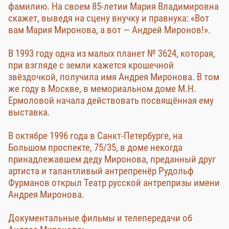
фамилию. На своем 85-летии Мария Владимировна
скажет, выведя на сцену внучку и правнука: «Вот
вам Мария Миронова, а вот — Андрей Миронов!».
В 1993 году одна из малых планет № 3624, которая,
при взгляде с земли кажется крошечной
звёздочкой, получила имя Андрея Миронова. В том
же году в Москве, в мемориальном доме М.Н.
Ермоловой начала действовать посвящённая ему
выставка.
В октябре 1996 года в Санкт-Петербурге, на
Большом проспекте, 75/35, в доме некогда
принадлежавшем деду Миронова, преданный друг
артиста и талантливый антрепренёр Рудольф
Фурманов открыл Театр русской антрепризы имени
Андрея Миронова.
Документальные фильмы и телепередачи об