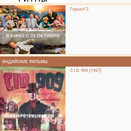
Горько! 2
ИНДИЙСКИЕ ФИЛЬМЫ
C.I.D. 909 (1967)