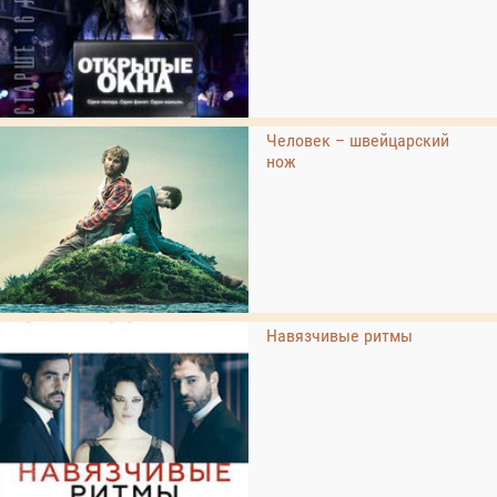
Человек – швейцарский
нож
Навязчивые ритмы