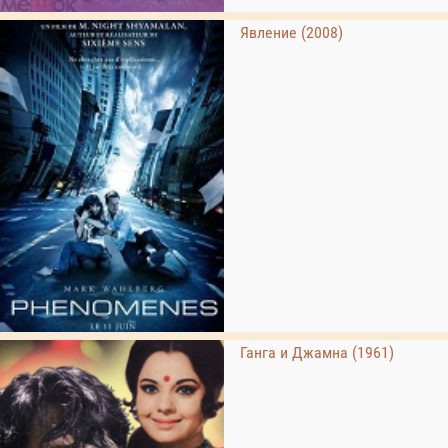
Явление (2008)
Ганга и Джамна (1961)