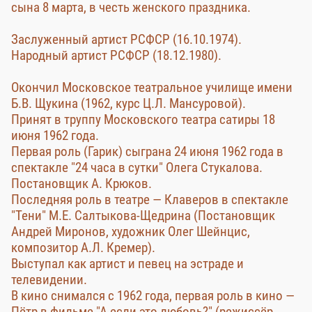
сына 8 марта, в честь женского праздника.
Заслуженный артист РСФСР (16.10.1974).
Народный артист РСФСР (18.12.1980).
Окончил Московское театральное училище имени
Б.В. Щукина (1962, курс Ц.Л. Мансуровой).
Принят в труппу Московского театра сатиры 18
июня 1962 года.
Первая роль (Гарик) сыграна 24 июня 1962 года в
спектакле "24 часа в сутки" Олега Стукалова.
Постановщик А. Крюков.
Последняя роль в театре — Клаверов в спектакле
"Тени" М.Е. Салтыкова-Щедрина (Постановщик
Андрей Миронов, художник Олег Шейнцис,
композитор А.Л. Кремер).
Выступал как артист и певец на эстраде и
телевидении.
В кино снимался с 1962 года, первая роль в кино —
Пётр в фильме "А если это любовь?" (режиссёр