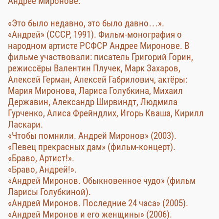
Андрее Миронове:
«Это было недавно, это было давно…».
«Андрей» (СССР, 1991). Фильм-монография о
народном артисте РСФСР Андрее Миронове. В
фильме участвовали: писатель Григорий Горин,
режиссёры Валентин Плучек, Марк Захаров,
Алексей Герман, Алексей Габрилович, актёры:
Мария Миронова, Лариса Голубкина, Михаил
Державин, Александр Ширвиндт, Людмила
Гурченко, Алиса Фрейндлих, Игорь Кваша, Кирилл
Ласкари.
«Чтобы помнили. Андрей Миронов» (2003).
«Певец прекрасных дам» (фильм-концерт).
«Браво, Артист!».
«Браво, Андрей!».
«Андрей Миронов. Обыкновенное чудо» (фильм
Ларисы Голубкиной).
«Андрей Миронов. Последние 24 часа» (2005).
«Андрей Миронов и его женщины» (2006).