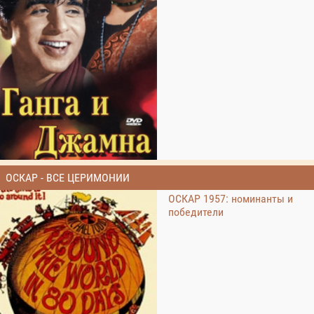
ОСКАР - ВСЕ ЦЕРИМОНИИ
ОСКАР 1957: номинанты и
победители