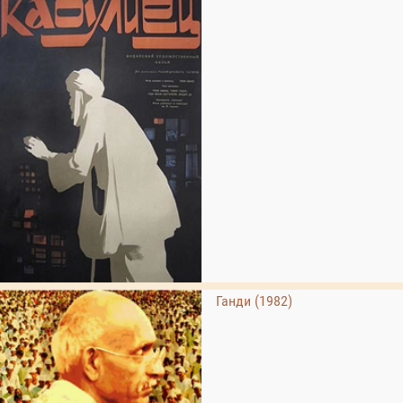
Ганди (1982)