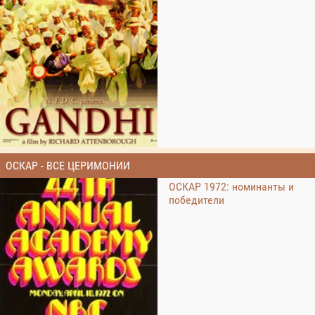
ОСКАР - ВСЕ ЦЕРИМОНИИ
ОСКАР 1972: номинанты и
победители