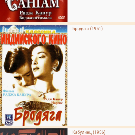
Бродяга (1951)
Кабулиец (1956)