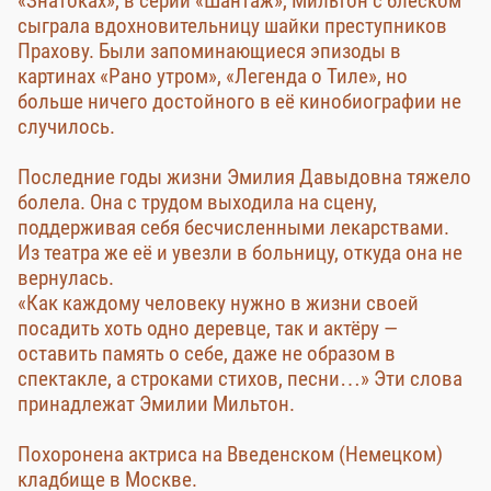
«Знатоках», в серии «Шантаж», Мильтон с блеском
сыграла вдохновительницу шайки преступников
Прахову. Были запоминающиеся эпизоды в
картинах «Рано утром», «Легенда о Тиле», но
больше ничего достойного в её кинобиографии не
случилось.
Последние годы жизни Эмилия Давыдовна тяжело
болела. Она с трудом выходила на сцену,
поддерживая себя бесчисленными лекарствами.
Из театра же её и увезли в больницу, откуда она не
вернулась.
«Как каждому человеку нужно в жизни своей
посадить хоть одно деревце, так и актёру —
оставить память о себе, даже не образом в
спектакле, а строками стихов, песни…» Эти слова
принадлежат Эмилии Мильтон.
Похоронена актриса на Введенском (Немецком)
кладбище в Москве.