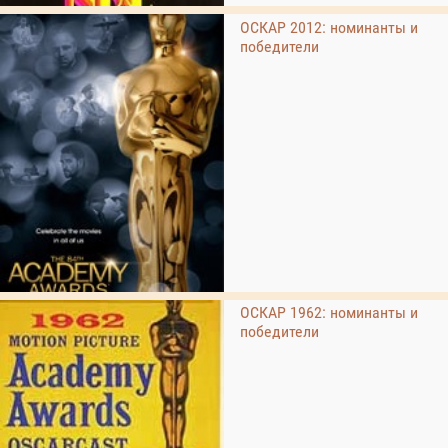
ОСКАР 2012: номинанты и
победители
ОСКАР 1962: номинанты и
победители