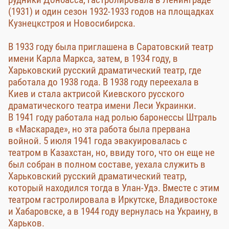
(1931) и один сезон 1932-1933 годов на площадках
Кузнецкстроя и Новосибирска.
В 1933 году была приглашена в Саратовский театр
имени Карла Маркса, затем, в 1934 году, в
Харьковский русский драматический театр, где
работала до 1938 года. В 1938 году переехала в
Киев и стала актрисой Киевского русского
драматического театра имени Леси Украинки.
В 1941 году работала над ролью баронессы Штраль
в «Маскараде», но эта работа была прервана
войной. 5 июля 1941 года эвакуировалась с
театром в Казахстан, но, ввиду того, что он еще не
был собран в полном составе, уехала служить в
Харьковский русский драматический театр,
который находился тогда в Улан-Удэ. Вместе с этим
театром гастролировала в Иркутске, Владивостоке
и Хабаровске, а в 1944 году вернулась на Украину, в
Харьков.