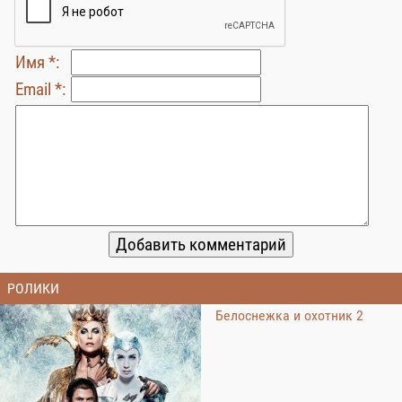
Имя *:
Email *:
РОЛИКИ
Белоснежка и охотник 2