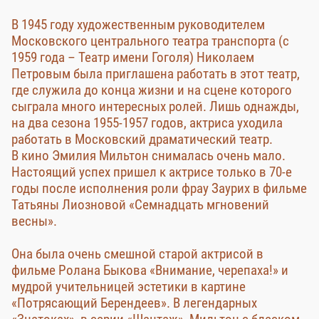
В 1945 году художественным руководителем
Московского центрального театра транспорта (с
1959 года – Театр имени Гоголя) Николаем
Петровым была приглашена работать в этот театр,
где служила до конца жизни и на сцене которого
сыграла много интересных ролей. Лишь однажды,
на два сезона 1955-1957 годов, актриса уходила
работать в Московский драматический театр.
В кино Эмилия Мильтон снималась очень мало.
Настоящий успех пришел к актрисе только в 70-е
годы после исполнения роли фрау Заурих в фильме
Татьяны Лиозновой «Семнадцать мгновений
весны».
Она была очень смешной старой актрисой в
фильме Ролана Быкова «Внимание, черепаха!» и
мудрой учительницей эстетики в картине
«Потрясающий Берендеев». В легендарных