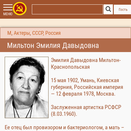
Гость
МЕНЮ
М
,
Актеры
,
СССР, Россия
Мильтон Эмилия Давыдовна
Эмилия Давыдовна Мильтон-
Краснопольская
15 мая 1902, Умань, Киевская
губерния, Российская империя
— 12 февраля 1978, Москва.
Заслуженная артистка РСФСР
(8.03.1960).
Ее отец был провизором и бактериологом, а мать –