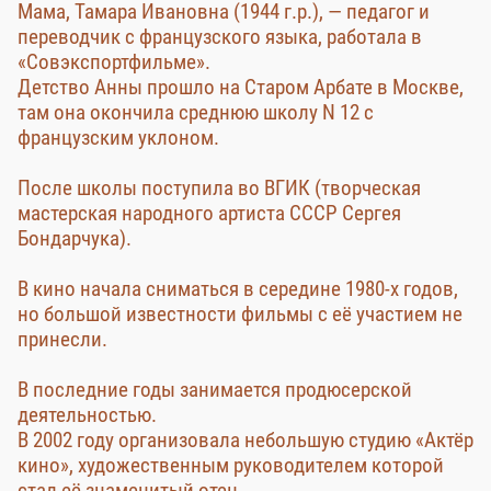
Мама, Тамара Ивановна (1944 г.р.), — педагог и
переводчик с французского языка, работала в
«Совэкспортфильме».
Детство Анны прошло на Старом Арбате в Москве,
там она окончила среднюю школу N 12 с
французским уклоном.
После школы поступила во ВГИК (творческая
мастерская народного артиста СССР Сергея
Бондарчука).
В кино начала сниматься в середине 1980-х годов,
но большой известности фильмы с её участием не
принесли.
В последние годы занимается продюсерской
деятельностью.
В 2002 году организовала небольшую студию «Актёр
кино», художественным руководителем которой
стал её знаменитый отец.