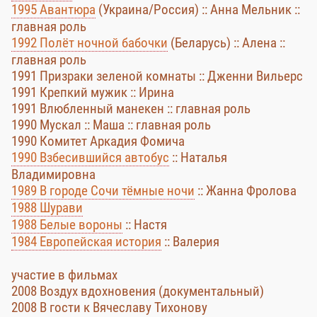
1995 Авантюра
(Украина/Россия) :: Анна Мельник ::
главная роль
1992 Полёт ночной бабочки
(Беларусь) :: Алена ::
главная роль
1991 Призраки зеленой комнаты :: Дженни Вильерс
1991 Крепкий мужик :: Ирина
1991 Влюбленный манекен :: главная роль
1990 Мускал :: Маша :: главная роль
1990 Комитет Аркадия Фомича
1990 Взбесившийся автобус
:: Наталья
Владимировна
1989 В городе Сочи тёмные ночи
:: Жанна Фролова
1988 Шурави
1988 Белые вороны
:: Настя
1984 Европейская история
:: Валерия
участие в фильмах
2008 Воздух вдохновения (документальный)
2008 В гости к Вячеславу Тихонову