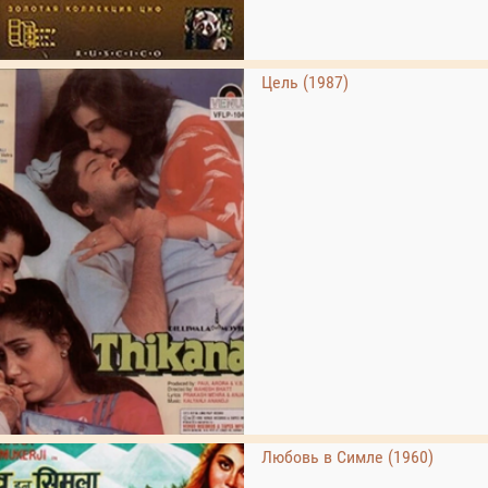
Цель (1987)
Любовь в Симле (1960)