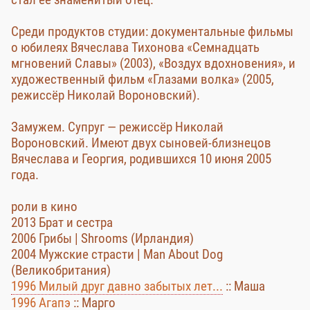
Среди продуктов студии: документальные фильмы
о юбилеях Вячеслава Тихонова «Семнадцать
мгновений Славы» (2003), «Воздух вдохновения», и
художественный фильм «Глазами волка» (2005,
режиссёр Николай Вороновский).
Замужем. Супруг — режиссёр Николай
Вороновский. Имеют двух сыновей-близнецов
Вячеслава и Георгия, родившихся 10 июня 2005
года.
роли в кино
2013 Брат и сестра
2006 Грибы | Shrooms (Ирландия)
2004 Мужские страсти | Man About Dog
(Великобритания)
1996 Милый друг давно забытых лет...
:: Маша
1996 Агапэ
:: Марго