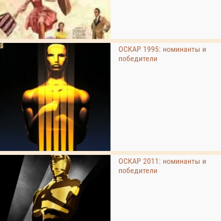
ОСКАР 1995: номинанты и
победители
ОСКАР 2011: номинанты и
победители