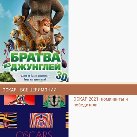
ОСКАР - ВСЕ ЦЕРИМОНИИ
ОСКАР 2021: номинанты и
победители