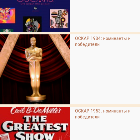
ОСКАР 1934: номинанты и
победители
ОСКАР 1953: номинанты и
победители