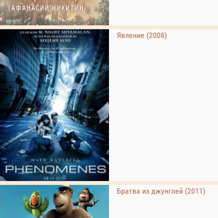
Явление (2008)
Братва из джунглей (2011)