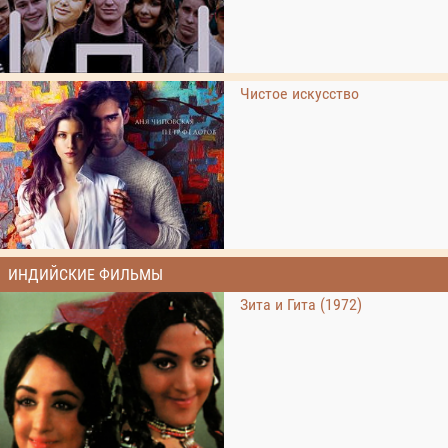
Чистое искусство
ИНДИЙСКИЕ ФИЛЬМЫ
Зита и Гита (1972)