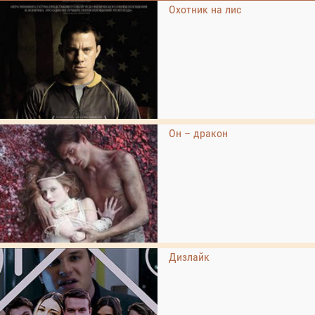
Охотник на лис
Он – дракон
Дизлайк