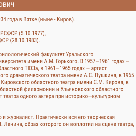
ович
34 года в Вятке (ныне - Киров).
РСФСР (5.10.1977),
СР (28.10.1983).
 филологический факультет Уральского
иверситета имени А.М. Горького. В 1957—1961 годах —
бластного ТЮЗа, в 1961—1965 годах — артист
ого драматического театра имени А.С. Пушкина, в 1965
 Кировского областного театра имени С.М. Кирова, в
областной филармонии и Ульяновского областного
ст театра одного актера при историко—культурном
 и журналист. Практически вся его творческая
. Ленина, образ которого он воплотил на сцене театра,