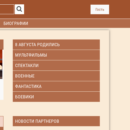
Гость
БИОГРАФИИ
8 АВГУСТА РОДИЛИСЬ
МУЛЬТФИЛЬМЫ
СПЕКТАКЛИ
ВОЕННЫЕ
ФАНТАСТИКА
БОЕВИКИ
НОВОСТИ ПАРТНЕРОВ