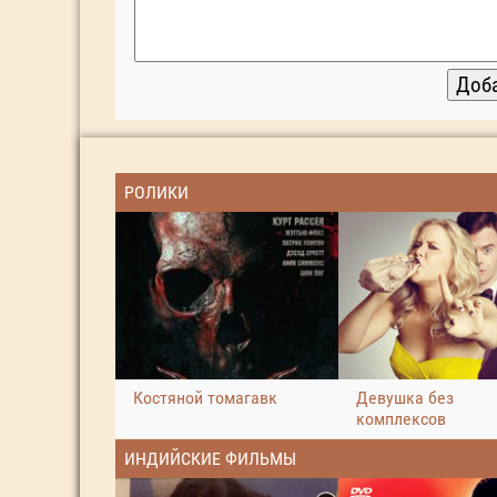
РОЛИКИ
Костяной томагавк
Девушка без
комплексов
ИНДИЙСКИЕ ФИЛЬМЫ