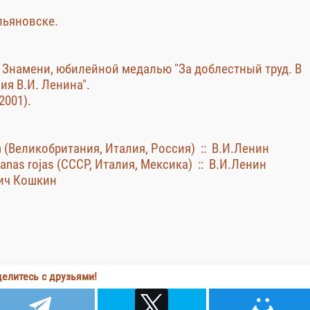
льяновске.
 Знамени, юбилейной медалью "За доблестный труд. В
ия В.И. Ленина".
2001).
on (Великобритания, Италия, Россия) :: В.И.Ленин
anas rojas (СССР, Италия, Мексика) :: В.И.Ленин
ич Кошкин
елитесь с друзьями!