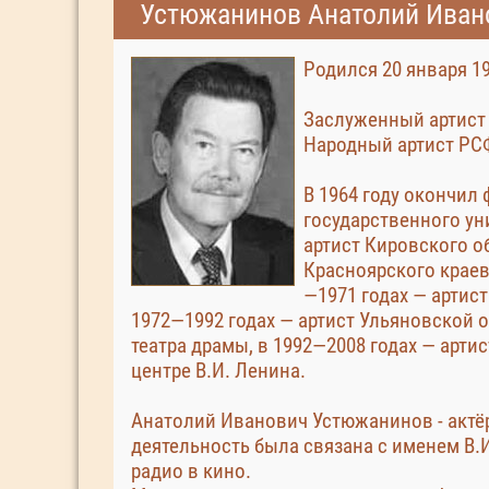
Устюжанинов Анатолий Иван
Родился 20 января 19
Заслуженный артист 
Народный артист РСФ
В 1964 году окончил
государственного ун
артист Кировского о
Красноярского краев
—1971 годах — артист
1972—1992 годах — артист Ульяновской 
театра драмы, в 1992—2008 годах — арти
центре В.И. Ленина.
Анатолий Иванович Устюжанинов - актёр
деятельность была связана с именем В.И
радио в кино.