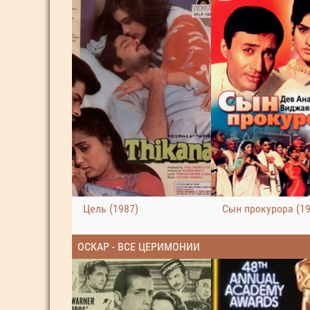
Цель (1987)
Сын прокурора (19
ОСКАР - ВСЕ ЦЕРИМОНИИ