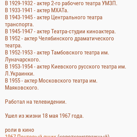
В 1929-1932 - актер 2-го рабочего театра УМЗП.
В 1933-1941 - актер МХАТа.
В 1943-1945 - актер Центрального театра
транспорта.
В 1945-1947 - актер Театра-студии киноактера.
В 1952 - актер Челябинского драматического
театра.
В 1952-1953 - актер Тамбовского театра им.
Луначарского.
В 1953-1954 - актер Киевского русского театра им.
Л.Украинки.
В 1955 - актер Московского театра им.
Маяковского.
Работал на телевидении.
Ушел из жизни 18 мая 1967 года.
роли в кино
1967 Почтовый ящик
(короткометражный)