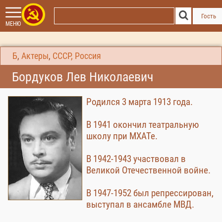
Гость
МЕНЮ
Б
,
Актеры
,
СССР, Россия
Бордуков Лев Николаевич
Родился 3 марта 1913 года.
В 1941 окончил театральную
школу при МХАТе.
В 1942-1943 участвовал в
Великой Отечественной войне.
В 1947-1952 был репрессирован,
выступал в ансамбле МВД.