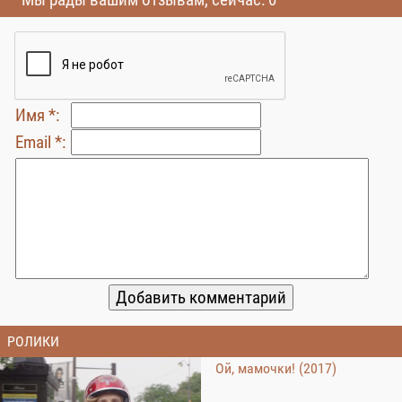
Имя *:
Email *:
РОЛИКИ
Ой, мамочки! (2017)