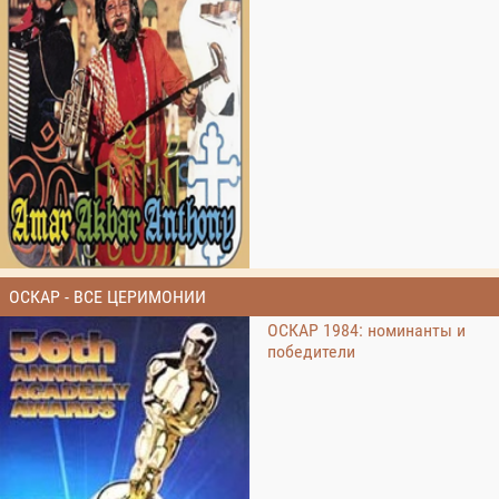
ОСКАР - ВСЕ ЦЕРИМОНИИ
ОСКАР 1984: номинанты и
победители