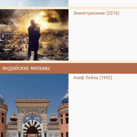
Землетрясение (2016)
ИНДИЙСКИЕ ФИЛЬМЫ
Алиф Лейла (1992)