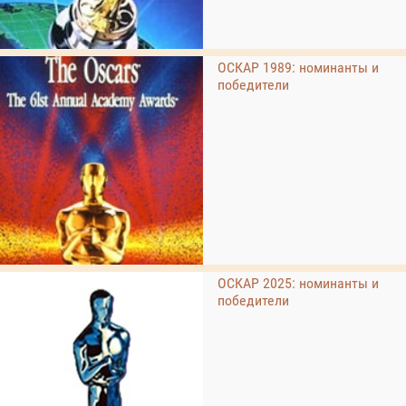
ОСКАР 1989: номинанты и
победители
ОСКАР 2025: номинанты и
победители