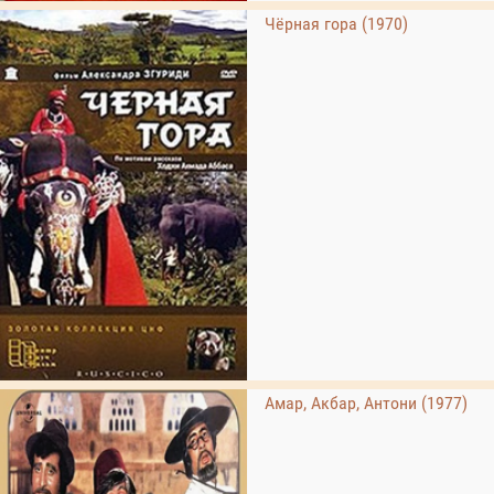
Чёрная гора (1970)
Амар, Акбар, Антони (1977)