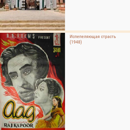
Испепеляющая страсть
(1948)