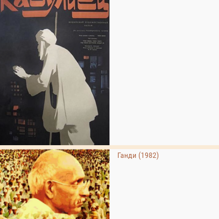
Ганди (1982)