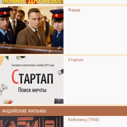
Фарца
Стартап
ИНДИЙСКИЕ ФИЛЬМЫ
Кабулиец (1956)