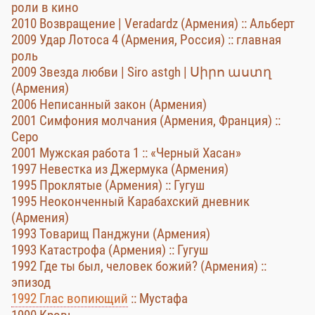
роли в кино
2010 Возвращение | Veradardz (Армения) :: Альберт
2009 Удар Лотоса 4 (Армения, Россия) :: главная
роль
2009 Звезда любви | Siro astgh | Սիրո աստղ
(Армения)
2006 Неписанный закон (Армения)
2001 Симфония молчания (Армения, Франция) ::
Серо
2001 Мужская работа 1 :: «Черный Хасан»
1997 Невестка из Джермука (Армения)
1995 Проклятые (Армения) :: Гугуш
1995 Неоконченный Карабахский дневник
(Армения)
1993 Товарищ Панджуни (Армения)
1993 Катастрофа (Армения) :: Гугуш
1992 Где ты был, человек божий? (Армения) ::
эпизод
1992 Глас вопиющий
:: Мустафа