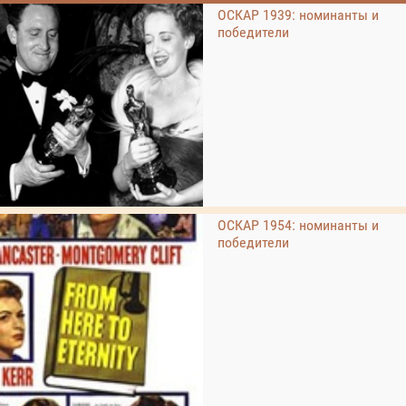
ОСКАР 1939: номинанты и
победители
ОСКАР 1954: номинанты и
победители