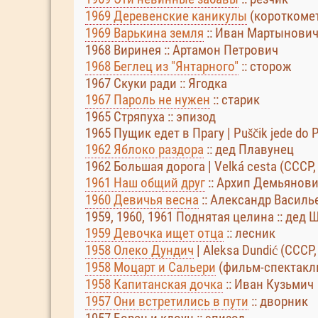
1969 Деревенские каникулы
(короткомет
1969 Варькина земля
:: Иван Мартынович
1968 Виринея :: Артамон Петрович
1968 Беглец из "Янтарного"
:: сторож
1967 Скуки ради :: Ягодка
1967 Пароль не нужен
:: старик
1965 Стряпуха :: эпизод
1965 Пущик едет в Прагу | Puščik jede do
1962 Яблоко раздора
:: дед Плавунец
1962 Большая дорога | Velká cesta (СССР,
1961 Наш общий друг
:: Архип Демьянов
1960 Девичья весна
:: Александр Василь
1959, 1960, 1961 Поднятая целина :: дед 
1959 Девочка ищет отца
:: лесник
1958 Олеко Дундич
| Aleksa Dundić (СССР
1958 Моцарт и Сальери
(фильм-спектакль)
1958 Капитанская дочка
:: Иван Кузьмич
1957 Они встретились в пути
:: дворник