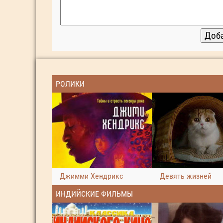
РОЛИКИ
Джимми Хендрикс
Девять жизней
ИНДИЙСКИЕ ФИЛЬМЫ