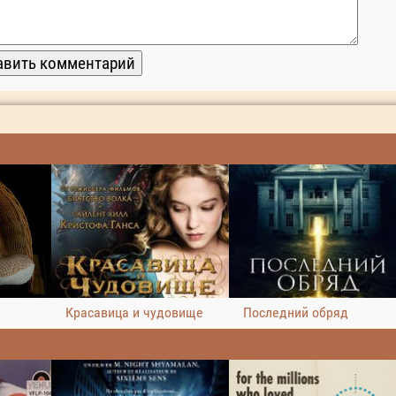
Красавица и чудовище
Последний обряд