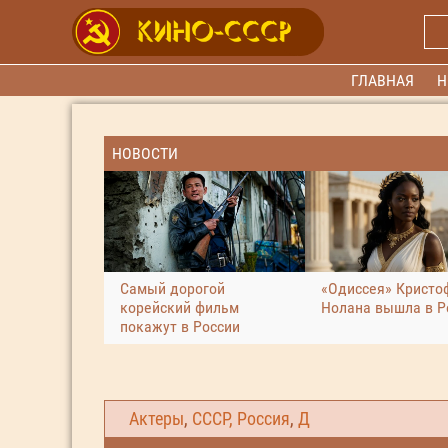
ГЛАВНАЯ
Н
НОВОСТИ
Самый дорогой
«Одиссея» Кристо
корейский фильм
Нолана вышла в Р
покажут в России
Актеры
,
СССР, Россия
,
Д