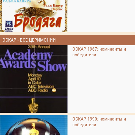
ОСКАР - ВСЕ ЦЕРИМОНИИ
ОСКАР 1967: номинанты и
победители
ОСКАР 1990: номинанты и
победители