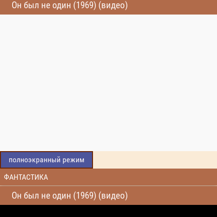
Он был не один (1969) (видео)
полноэкранный режим
ФАНТАСТИКА
Он был не один (1969) (видео)