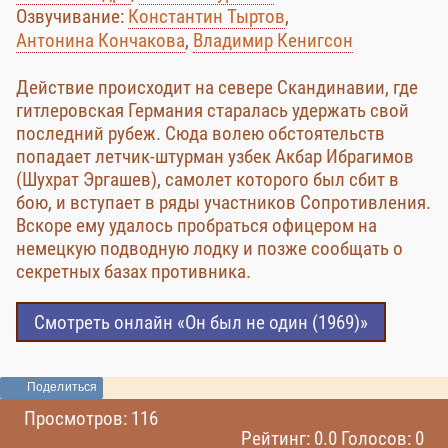
Озвучивание:
Константин Тыртов
,
Антонина Кончакова
,
Владимир Кенигсон
Действие происходит на севере Скандинавии, где
гитлеровская Германия старалась удержать свой
последний рубеж. Сюда волею обстоятельств
попадает летчик-штурман узбек Акбар Ибрагимов
(Шухрат Эргашев), самолет которого был сбит в
бою, и вступает в ряды участников Сопротивления.
Вскоре ему удалось пробраться офицером на
немецкую подводную лодку и позже сообщать о
секретных базах противника.
Смотреть онлайн «Он был не один (1969)»
Поделиться
Просмотров: 116
Рейтинг: 0.0 Голосов: 0