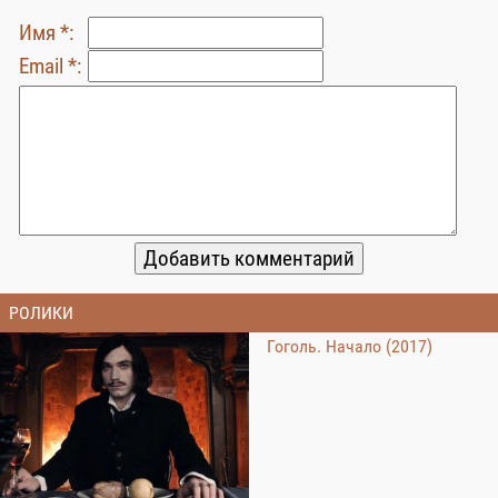
Имя *:
Email *:
РОЛИКИ
Гоголь. Начало (2017)