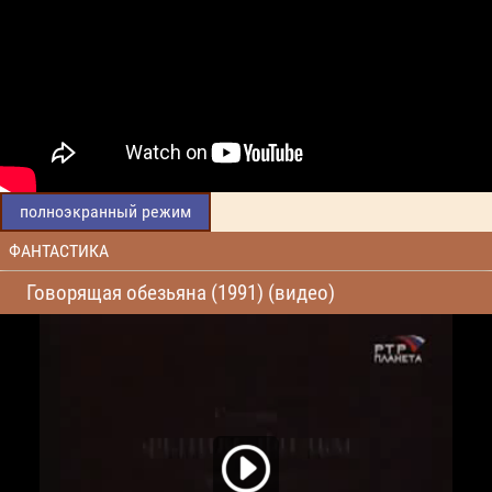
полноэкранный режим
ФАНТАСТИКА
Говорящая обезьяна (1991) (видео)