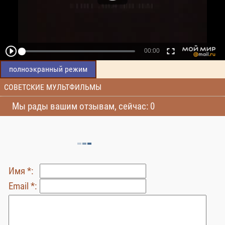
полноэкранный режим
СОВЕТСКИЕ МУЛЬТФИЛЬМЫ
Мы рады вашим отзывам, сейчас: 0
Имя *:
Email *: