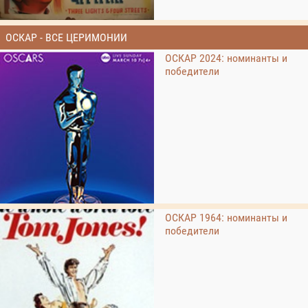
ОСКАР - ВСЕ ЦЕРИМОНИИ
ОСКАР 2024: номинанты и
победители
ОСКАР 1964: номинанты и
победители