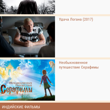
Удача Логана (2017)
Необыкновенное
путешествие Серафимы
ИНДИЙСКИЕ ФИЛЬМЫ