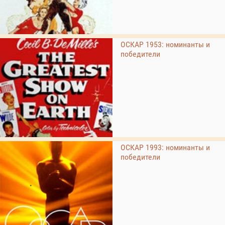
ОСКАР 1953: номинанты и
победители
ОСКАР 1993: номинанты и
победители