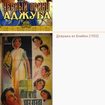
Девушка из Бомбея (1953)