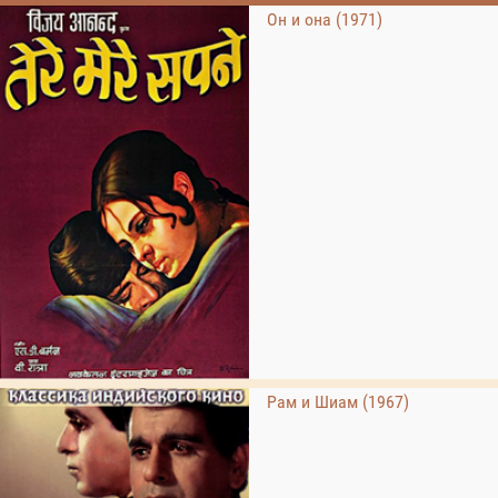
Он и она (1971)
Рам и Шиам (1967)