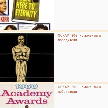
ОСКАР 1969: номинанты и
победители
ОСКАР 1960: номинанты и
победители