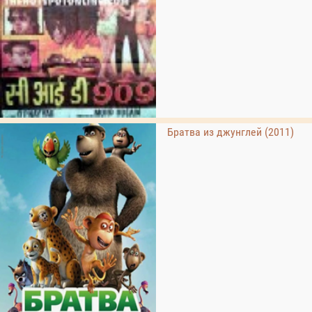
Братва из джунглей (2011)