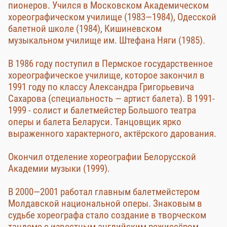
пионеров. Учился в Московском Академическом
хореографическом училище (1983—1984), Одесской
балетной школе (1984), Кишиневском
музыкальном училище им. Штефана Няги (1985).
В 1986 году поступил в Пермское государственное
хореографическое училище, которое закончил в
1991 году по классу Александра Григорьевича
Сахарова (специальность — артист балета). В 1991-
1999 - солист и балетмейстер Большого театра
оперы и балета Беларуси. Танцовщик ярко
выраженного характерного, актёрского дарования.
Окончил отделение хореографии Белорусской
Академии музыки (1999).
В 2000—2001 работал главным балетмейстером
Молдавской национальной оперы. Знаковым в
судьбе хореографа стало создание в творческом
тандеме с известным английским режиссёром