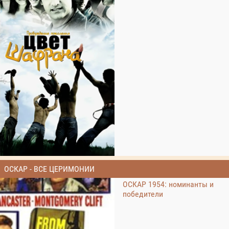
ОСКАР - ВСЕ ЦЕРИМОНИИ
ОСКАР 1954: номинанты и
победители