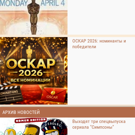
ОСКАР 2026: номинанты и
победители
АРХИВ НОВОСТЕЙ
Выходят три спецвыпуска
сериала "Симпсоны"