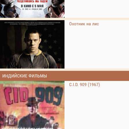
Охотник на лис
ИНДИЙСКИЕ ФИЛЬМЫ
C.I.D. 909 (1967)