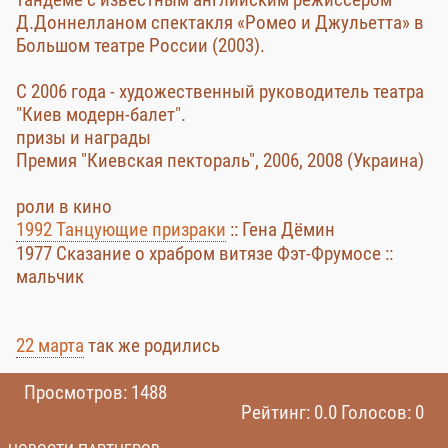
Д.Доннелланом спектакля «Ромео и Джульетта» в
Большом театре России (2003).
С 2006 года - художественный руководитель театра
"Киев модерн-балет".
призы и награды
Премия "Киевская пектораль", 2006, 2008 (Украина)
роли в кино
1992 Танцующие призраки
:: Гена Дёмин
1977 Сказание о храбром витязе Фэт-Фрумосе ::
мальчик
22 марта
так же родились
Просмотров: 1488
Рейтинг: 0.0 Голосов: 0