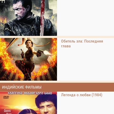
Обитель зла: Последняя
глава
ИНДИЙСКИЕ ФИЛЬМЫ
Легенда о любви (1984)