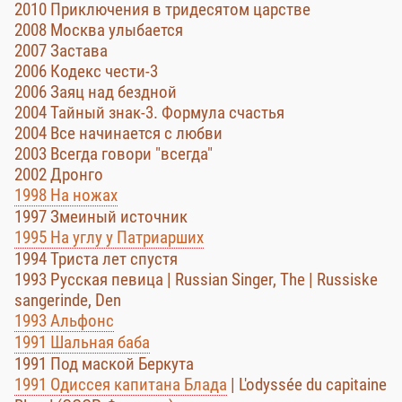
2010 Приключения в тридесятом царстве
2008 Москва улыбается
2007 Застава
2006 Кодекс чести-3
2006 Заяц над бездной
2004 Тайный знак-3. Формула счастья
2004 Все начинается с любви
2003 Всегда говори "всегда"
2002 Дронго
1998 На ножах
1997 Змеиный источник
1995 На углу у Патриарших
1994 Триста лет спустя
1993 Русская певица | Russian Singer, The | Russiske
sangerinde, Den
1993 Альфонс
1991 Шальная баба
1991 Под маской Беркута
1991 Одиссея капитана Блада
| L'odyssée du capitaine