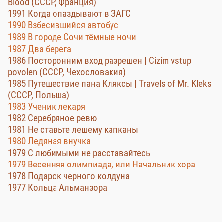
Blood (СССР, Франция)
1991 Когда опаздывают в ЗАГС
1990 Взбесившийся автобус
1989 В городе Сочи тёмные ночи
1987 Два берега
1986 Посторонним вход разрешен | Cizím vstup
povolen (СССР, Чехословакия)
1985 Путешествие пана Кляксы | Travels of Mr. Kleks
(СССР, Польша)
1983 Ученик лекаря
1982 Серебряное ревю
1981 Не ставьте лешему капканы
1980 Ледяная внучка
1979 С любимыми не расставайтесь
1979 Весенняя олимпиада, или Начальник хора
1978 Подарок черного колдуна
1977 Кольца Альманзора