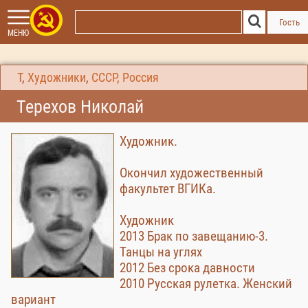
Гость
МЕНЮ
Т
,
Художники
,
СССР, Россия
Терехов Николай
Художник.
Окончил художественный
факультет ВГИКа.
Художник
2013 Брак по завещанию-3.
Танцы на углях
2012 Без срока давности
2010 Русская рулетка. Женский
вариант