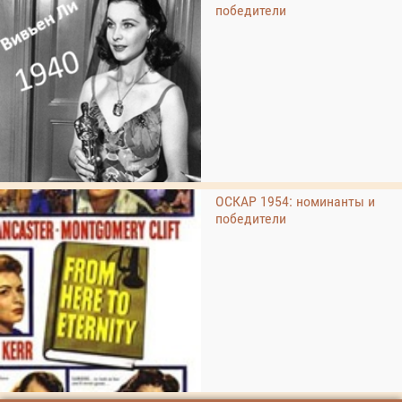
победители
ОСКАР 1954: номинанты и
победители