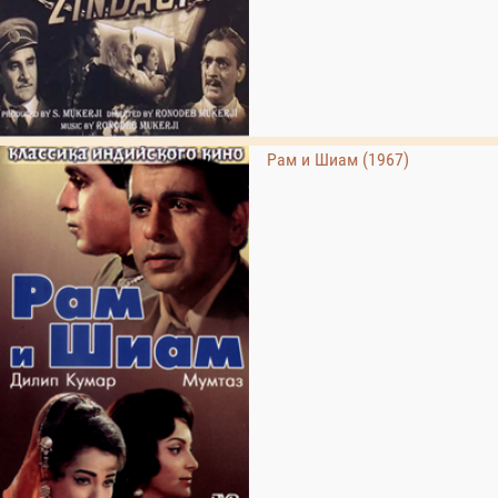
Рам и Шиам (1967)