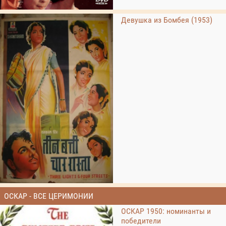
Девушка из Бомбея (1953)
ОСКАР - ВСЕ ЦЕРИМОНИИ
ОСКАР 1950: номинанты и
победители