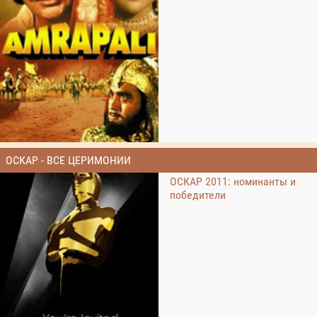
ОСКАР - ВСЕ ЦЕРИМОНИИ
ОСКАР 2011: номинанты и
победители