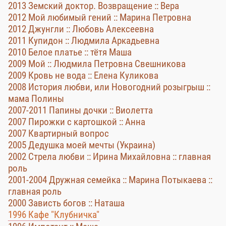
2013 Земский доктор. Возвращение :: Вера
2012 Мой любимый гений :: Марина Петровна
2012 Джунгли :: Любовь Алексеевна
2011 Купидон :: Людмила Аркадьевна
2010 Белое платье :: тётя Маша
2009 Мой :: Людмила Петровна Свешникова
2009 Кровь не вода :: Елена Куликова
2008 История любви, или Новогодний розыгрыш ::
мама Полины
2007-2011 Папины дочки :: Виолетта
2007 Пирожки с картошкой :: Анна
2007 Квартирный вопрос
2005 Дедушка моей мечты (Украина)
2002 Стрела любви :: Ирина Михайловна :: главная
роль
2001-2004 Дружная семейка :: Марина Потыкаева ::
главная роль
2000 Зависть богов :: Наташа
1996 Кафе "Клубничка"