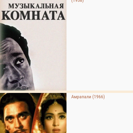
(1958)
Амрапали (1966)