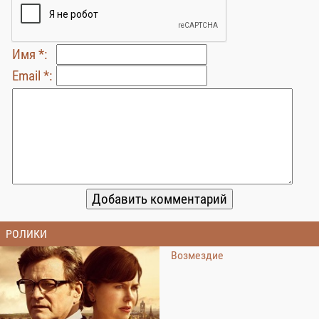
Имя *:
Email *:
РОЛИКИ
Возмездие