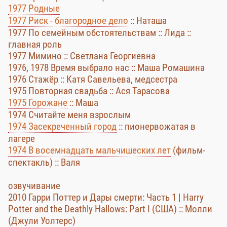
1977 Родные
1977 Риск - благородное дело
:: Наташа
1977 По семейным обстоятельствам :: Лида ::
главная роль
1977 Мимино :: Светлана Георгиевна
1976, 1978 Время выбрало нас :: Маша Ромашина
1976 Стажёр :: Катя Савельева, медсестра
1975 Повторная свадьба :: Ася Тарасова
1975 Горожане
:: Маша
1974 Считайте меня взрослым
1974 Засекреченный город
:: пионервожатая в
лагере
1974 В восемнадцать мальчишеских лет
(фильм-
спектакль) :: Валя
озвучивание
2010 Гарри Поттер и Дары смерти: Часть 1 | Harry
Potter and the Deathly Hallows: Part I (США) :: Молли
(Джули Уолтерс)