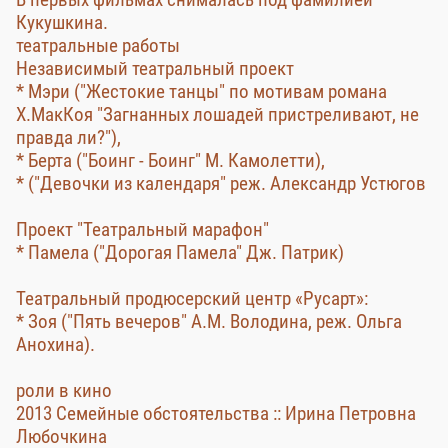
Кукушкина.
театральные работы
Независимый театральный проект
* Мэри ("Жестокие танцы" по мотивам романа
Х.МакКоя "Загнанных лошадей пристреливают, не
правда ли?"),
* Берта ("Боинг - Боинг" М. Камолетти),
* ("Девочки из календаря" реж. Александр Устюгов
Проект "Театральный марафон"
* Памела ("Дорогая Памела" Дж. Патрик)
Театральный продюсерский центр «Русарт»:
* Зоя ("Пять вечеров" А.М. Володина, реж. Ольга
Анохина).
роли в кино
2013 Семейные обстоятельства :: Ирина Петровна
Любочкина