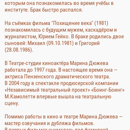
которым она познакомилась во время учёбы в
институте. Брак быстро распался.
На съёмках фильма "Похищение века" (1981)
познакомилась с будущим мужем, каскадёром и
журналистом, Юрием Гейко. В браке родились двое
сыновей: Михаил (09.10.1981) и Григорий
(28.08.1986).
В Театре-студии киноактёра Марина Дюжева
работала до 1997 года. В настоящее время она —
актриса Пензенского драматического театра.
В 2004 году в спектакле продюсерской компании
«Независимый театральный проект» «Боинг-Боинг»
М.Камолетти впервые вышла на театральную
сцену.
Помимо работы в кино и театре Марина Дюжева —
мастер озвучания и дубляжа фильмов.
В первых фильмах снималась под фамилией