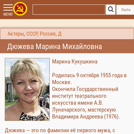
Гость
МЕНЮ
Актеры
,
СССР, Россия
,
Д
Дюжева Марина Михайловна
Марина Кукушкина
Родилась 9 октября 1955 года в
Москве.
Окончила Государственный
институт театрального
искусства имени А.В.
Луначарского, мастерскую
Владимира Андреева (1976).
Дюжева — это по фамилии её первого мужа, с