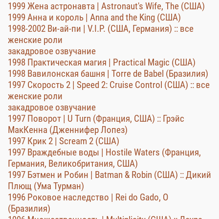
1999 Жена астронавта | Astronaut's Wife, The (США)
1999 Анна и король | Anna and the King (США)
1998-2002 Ви-ай-пи | V.I.P. (США, Германия) :: все
женские роли
закадровое озвучание
1998 Практическая магия | Practical Magic (США)
1998 Вавилонская башня | Torre de Babel (Бразилия)
1997 Скорость 2 | Speed 2: Cruise Control (США) :: все
женские роли
закадровое озвучание
1997 Поворот | U Turn (Франция, США) :: Грэйс
МакКенна (Дженнифер Лопез)
1997 Крик 2 | Scream 2 (США)
1997 Враждебные воды | Hostile Waters (Франция,
Германия, Великобритания, США)
1997 Бэтмен и Робин | Batman & Robin (США) :: Дикий
Плющ (Ума Турман)
1996 Роковое наследство | Rei do Gado, O
(Бразилия)