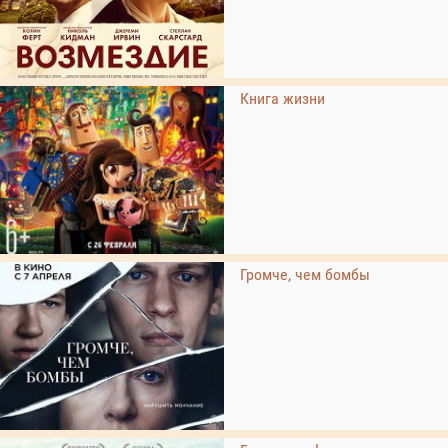
Книга жизни
Громче, чем бомбы