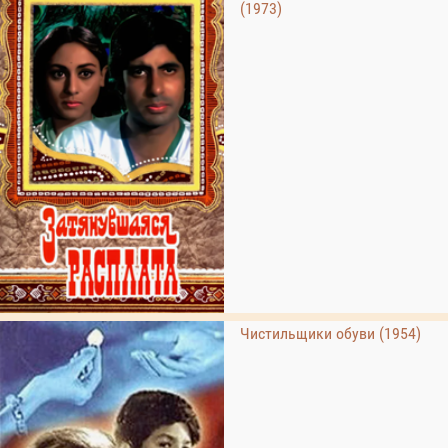
(1973)
Чистильщики обуви (1954)