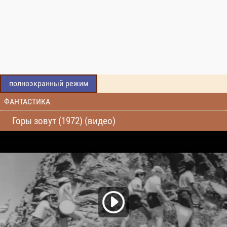
полноэкранный режим
ФАНТАСТИКА
Горы зовут (1972) (видео)