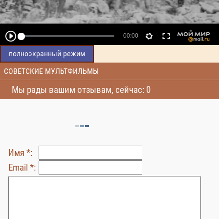
полноэкранный режим
СОВЕТСКИЕ МУЛЬТФИЛЬМЫ
Мы рады вашим отзывам, сейчас: 0
Имя *:
Email *: