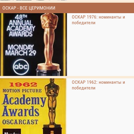
ОСКАР - ВСЕ ЦЕРИМОНИИ
ОСКАР 1976: номинанты и
победители
ОСКАР 1962: номинанты и
победители