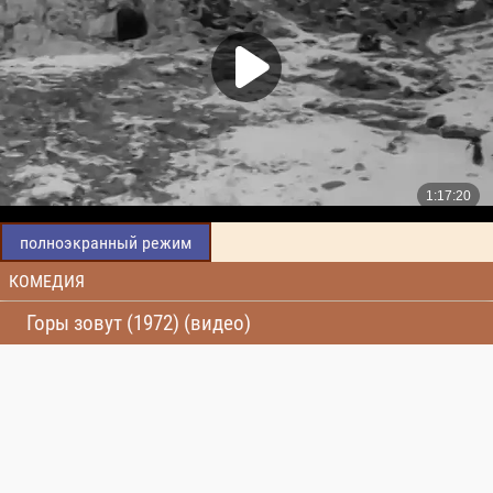
полноэкранный режим
КОМЕДИЯ
Горы зовут (1972) (видео)