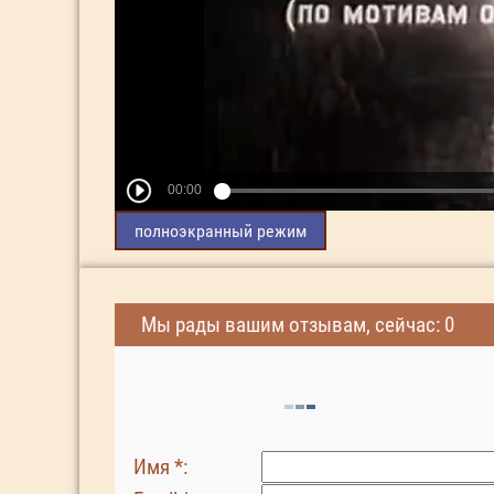
полноэкранный режим
Мы рады вашим отзывам, сейчас: 0
Имя *: