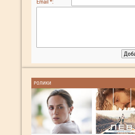
Email *:
РОЛИКИ