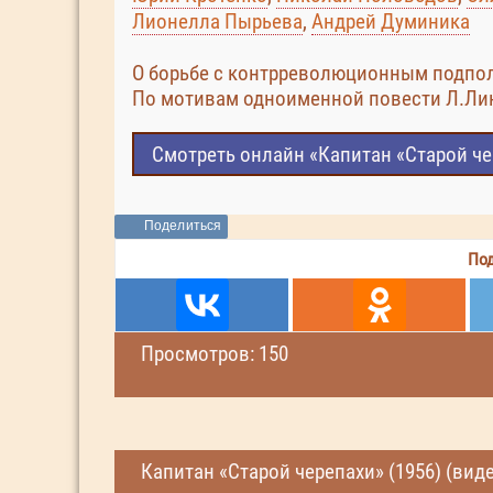
Лионелла Пырьева
,
Андрей Думиника
О борьбе с контрреволюционным подпол
По мотивам одноименной повести Л.Ли
Смотреть онлайн «Капитан «Старой че
Поделиться
Под
Просмотров: 150
Капитан «Старой черепахи» (1956) (вид