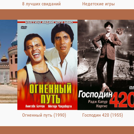
8 лучших свиданий
Недетские игры
Огненный путь (1990)
Господин 420 (1955)