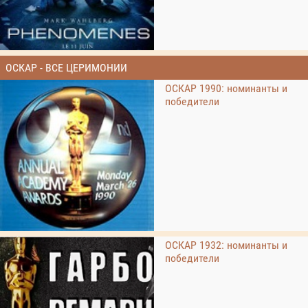
ОСКАР - ВСЕ ЦЕРИМОНИИ
ОСКАР 1990: номинанты и
победители
ОСКАР 1932: номинанты и
победители