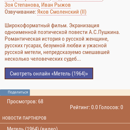
Зоя Степанова
,
Иван Рыжов
Озвучивание:
Яков Смоленский (II)
Широкоформатный фильм. Экранизация
одноименной поэтической повести А.С.Пушкина.
Романтическая история о русской женщине,
русских гусарах, безумной любви и ужасной
русской метели, непредсказуемо смешавшей
несколько человеческих судеб...
Смотреть онлайн «Метель (1964)»
Поделиться
Просмотров: 68
Рейтинг: 0.0 Голосов: 0
НОВОСТИ ПАРТНЕРОВ
Метель (1964) (видео)