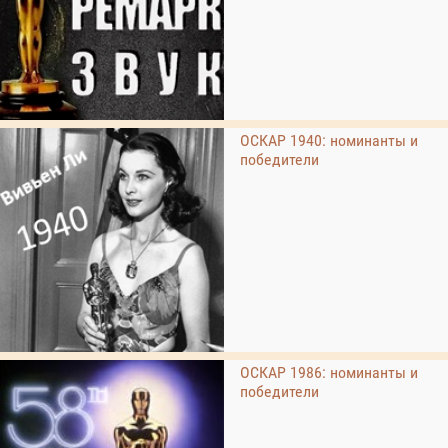
ОСКАР 1940: номинанты и
победители
ОСКАР 1986: номинанты и
победители