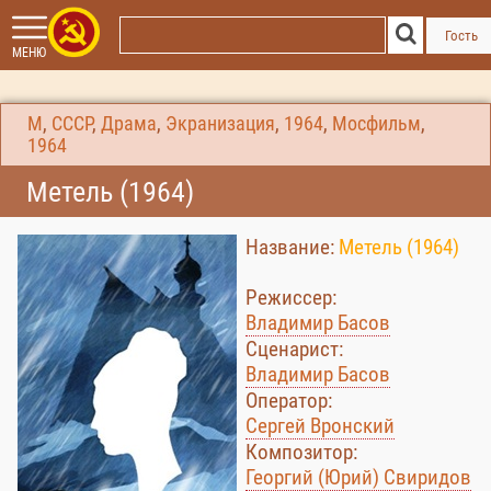
Гость
МЕНЮ
М
,
СССР
,
Драма
,
Экранизация
,
1964
,
Мосфильм
,
1964
Метель (1964)
Название:
Метель (1964)
Режиссер:
Владимир Басов
Сценарист:
Владимир Басов
Оператор:
Сергей Вронский
Композитор:
Георгий (Юрий) Свиридов