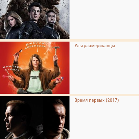
Ультраамериканцы
Время первых (2017)