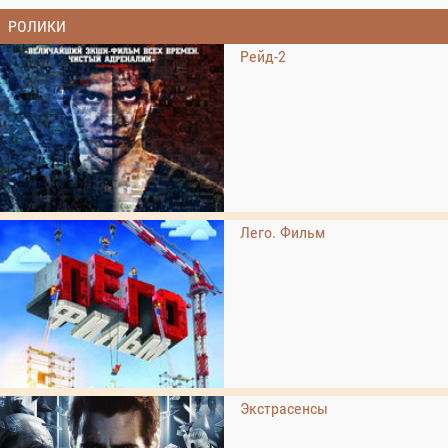
РОЛИКИ
Рейд-2
Лего. Фильм
Экстрасенсы