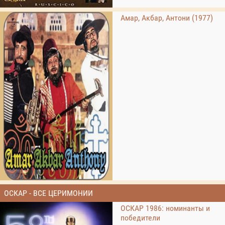
Амар, Акбар, Антони (1977)
ОСКАР - ВСЕ ЦЕРИМОНИИ
ОСКАР 1986: номинанты и
победители