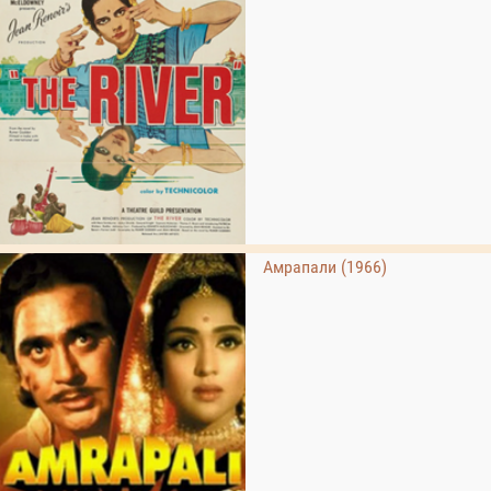
Амрапали (1966)