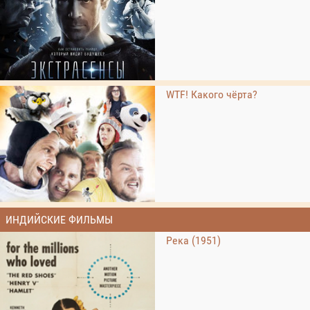
WTF! Какого чёрта?
ИНДИЙСКИЕ ФИЛЬМЫ
Река (1951)