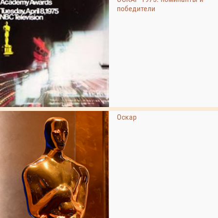
победители
Оскар