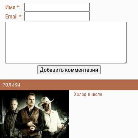
Имя *:
Email *:
РОЛИКИ
Холод в июле