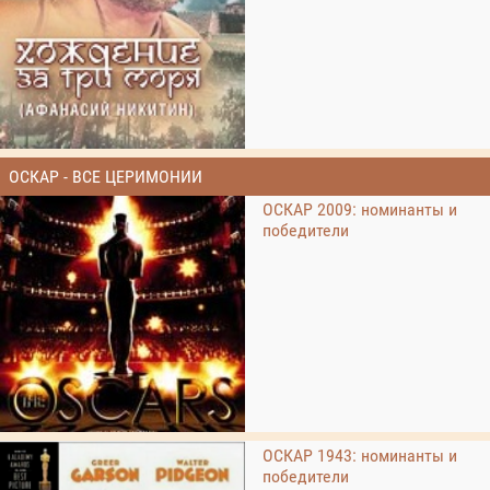
ОСКАР - ВСЕ ЦЕРИМОНИИ
ОСКАР 2009: номинанты и
победители
ОСКАР 1943: номинанты и
победители