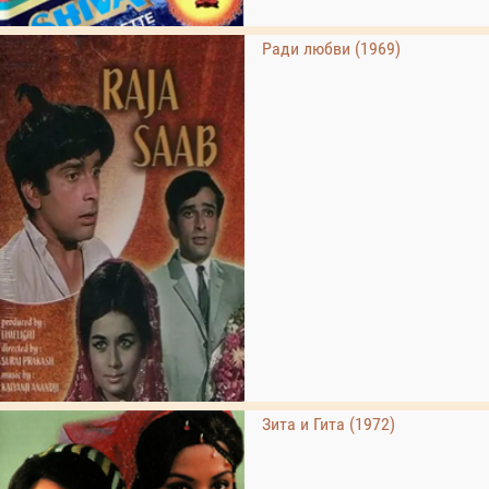
Ради любви (1969)
Зита и Гита (1972)