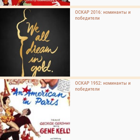
ОСКАР 2016: номинанты и
победители
ОСКАР 1952: номинанты и
победители