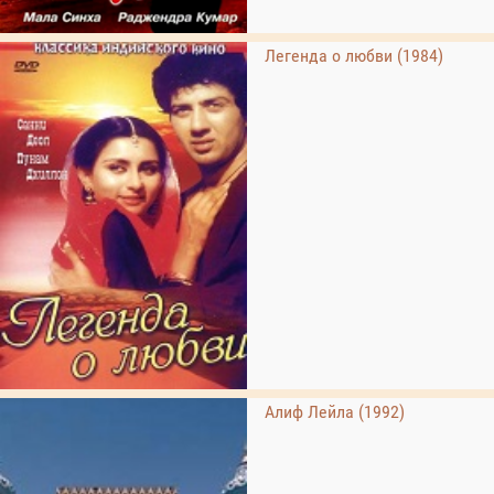
Легенда о любви (1984)
Алиф Лейла (1992)