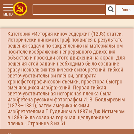
Гость
МЕНЮ
Категория «История кино» содержит (1203) статей.
Исторически кинематограф появился в результате
решения задачи по закреплению на материальном
носителе изображения непрерывного движения
объектов и проекции этого движения на экран. Для
решения этой задачи необходимо было создание
сразу нескольких технических изобретений: гибкой
светочувствительной плёнки, аппарата
хронофотографической съёмки, проектора быстро
сменяющихся изображений. Первая гибкая
светочувствительная негорючая плёнка была
изобретена русским фотографом И. В. Болдыревым
(1878—1881), затем американскими
изобретателями Г. Гудвином в 1887 и Дж.Истменом
в 1889 была создана горючая, целлулоидная
пленка.. Страница
3
из 61