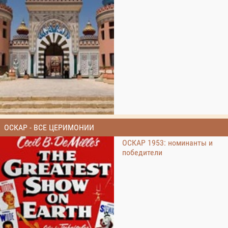
ОСКАР - ВСЕ ЦЕРИМОНИИ
ОСКАР 1953: номинанты и
победители