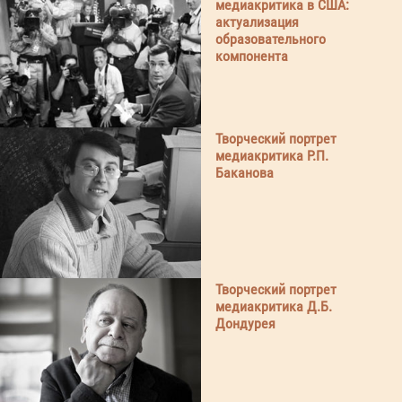
медиакритика в США:
актуализация
образовательного
компонента
Творческий портрет
медиакритика Р.П.
Баканова
Творческий портрет
медиакритика Д.Б.
Дондурея