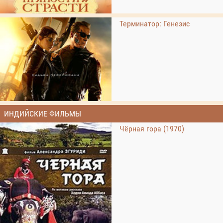
Терминатор: Генезис
ИНДИЙСКИЕ ФИЛЬМЫ
Чёрная гора (1970)